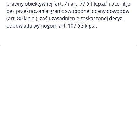
prawny obiektywnej (art. 7 i art. 77 § 1 k.p.a.) i ocenił je
bez przekraczania granic swobodnej oceny dowodów
(art. 80 k.p.a.), zaś uzasadnienie zaskarżonej decyzji
odpowiada wymogom art. 107 § 3 k.p.a.