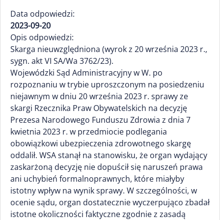
Data odpowiedzi:
2023-09-20
Opis odpowiedzi:
Skarga nieuwzględniona (wyrok z 20 września 2023 r.,
sygn. akt VI SA/Wa 3762/23).
Wojewódzki Sąd Administracyjny w W. po
rozpoznaniu w trybie uproszczonym na posiedzeniu
niejawnym w dniu 20 września 2023 r. sprawy ze
skargi Rzecznika Praw Obywatelskich na decyzję
Prezesa Narodowego Funduszu Zdrowia z dnia 7
kwietnia 2023 r. w przedmiocie podlegania
obowiązkowi ubezpieczenia zdrowotnego skargę
oddalił. WSA stanął na stanowisku, że organ wydający
zaskarżoną decyzję nie dopuścił się naruszeń prawa
ani uchybień formalnoprawnych, które miałyby
istotny wpływ na wynik sprawy. W szczególności, w
ocenie sądu, organ dostatecznie wyczerpująco zbadał
istotne okoliczności faktyczne zgodnie z zasadą