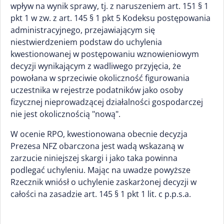
wpływ na wynik sprawy, tj. z naruszeniem art. 151 § 1
pkt 1 w zw. z art. 145 § 1 pkt 5 Kodeksu postępowania
administracyjnego, przejawiającym się
niestwierdzeniem podstaw do uchylenia
kwestionowanej w postępowaniu wznowieniowym
decyzji wynikającym z wadliwego przyjęcia, że
powołana w sprzeciwie okoliczność figurowania
uczestnika w rejestrze podatników jako osoby
fizycznej nieprowadzącej działalności gospodarczej
nie jest okolicznością "nową".
W ocenie RPO, kwestionowana obecnie decyzja
Prezesa NFZ obarczona jest wadą wskazaną w
zarzucie niniejszej skargi i jako taka powinna
podlegać uchyleniu. Mając na uwadze powyższe
Rzecznik wniósł o uchylenie zaskarżonej decyzji w
całości na zasadzie art. 145 § 1 pkt 1 lit. c p.p.s.a.