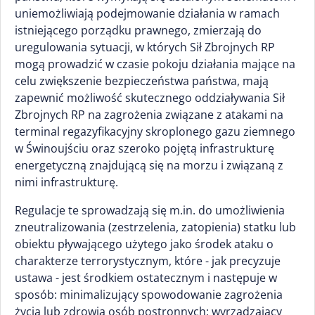
uniemożliwiają podejmowanie działania w ramach
istniejącego porządku prawnego, zmierzają do
uregulowania sytuacji, w których Sił Zbrojnych RP
mogą prowadzić w czasie pokoju działania mające na
celu zwiększenie bezpieczeństwa państwa, mają
zapewnić możliwość skutecznego oddziaływania Sił
Zbrojnych RP na zagrożenia związane z atakami na
terminal regazyfikacyjny skroplonego gazu ziemnego
w Świnoujściu oraz szeroko pojętą infrastrukturę
energetyczną znajdującą się na morzu i związaną z
nimi infrastrukturę.
Regulacje te sprowadzają się m.in. do umożliwienia
zneutralizowania (zestrzelenia, zatopienia) statku lub
obiektu pływającego użytego jako środek ataku o
charakterze terrorystycznym, które - jak precyzuje
ustawa - jest środkiem ostatecznym i następuje w
sposób: minimalizujący spowodowanie zagrożenia
życia lub zdrowia osób postronnych; wyrządzający