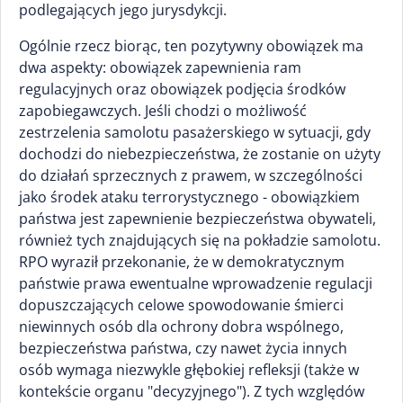
podlegających jego jurysdykcji.
Ogólnie rzecz biorąc, ten pozytywny obowiązek ma
dwa aspekty: obowiązek zapewnienia ram
regulacyjnych oraz obowiązek podjęcia środków
zapobiegawczych. Jeśli chodzi o możliwość
zestrzelenia samolotu pasażerskiego w sytuacji, gdy
dochodzi do niebezpieczeństwa, że zostanie on użyty
do działań sprzecznych z prawem, w szczególności
jako środek ataku terrorystycznego - obowiązkiem
państwa jest zapewnienie bezpieczeństwa obywateli,
również tych znajdujących się na pokładzie samolotu.
RPO wyraził przekonanie, że w demokratycznym
państwie prawa ewentualne wprowadzenie regulacji
dopuszczających celowe spowodowanie śmierci
niewinnych osób dla ochrony dobra wspólnego,
bezpieczeństwa państwa, czy nawet życia innych
osób wymaga niezwykle głębokiej refleksji (także w
kontekście organu "decyzyjnego"). Z tych względów