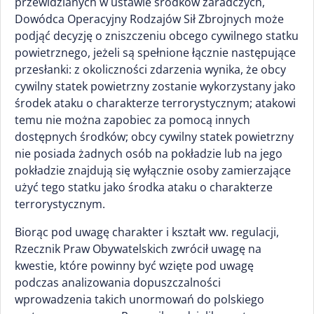
przewidzianych w ustawie środków zaradczych,
Dowódca Operacyjny Rodzajów Sił Zbrojnych może
podjąć decyzję o zniszczeniu obcego cywilnego statku
powietrznego, jeżeli są spełnione łącznie następujące
przesłanki: z okoliczności zdarzenia wynika, że obcy
cywilny statek powietrzny zostanie wykorzystany jako
środek ataku o charakterze terrorystycznym; atakowi
temu nie można zapobiec za pomocą innych
dostępnych środków; obcy cywilny statek powietrzny
nie posiada żadnych osób na pokładzie lub na jego
pokładzie znajdują się wyłącznie osoby zamierzające
użyć tego statku jako środka ataku o charakterze
terrorystycznym.
Biorąc pod uwagę charakter i kształt ww. regulacji,
Rzecznik Praw Obywatelskich zwrócił uwagę na
kwestie, które powinny być wzięte pod uwagę
podczas analizowania dopuszczalności
wprowadzenia takich unormowań do polskiego