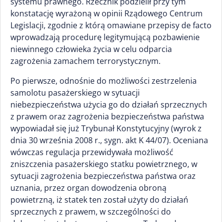
systemu prawnego. Rzecznik podzielił przy tym
konstatację wyrażoną w opinii Rządowego Centrum
Legislacji, zgodnie z którą omawiane przepisy de facto
wprowadzają procedurę legitymującą pozbawienie
niewinnego człowieka życia w celu odparcia
zagrożenia zamachem terrorystycznym.
Po pierwsze, odnośnie do możliwości zestrzelenia
samolotu pasażerskiego w sytuacji
niebezpieczeństwa użycia go do działań sprzecznych
z prawem oraz zagrożenia bezpieczeństwa państwa
wypowiadał się już Trybunał Konstytucyjny (wyrok z
dnia 30 września 2008 r., sygn. akt K 44/07). Oceniana
wówczas regulacja przewidywała możliwość
zniszczenia pasażerskiego statku powietrznego, w
sytuacji zagrożenia bezpieczeństwa państwa oraz
uznania, przez organ dowodzenia obroną
powietrzną, iż statek ten został użyty do działań
sprzecznych z prawem, w szczególności do