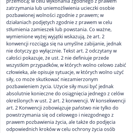
przemocą; w celu wykonania zgodnego z prawem
zatrzymania lub uniemożliwienia ucieczki osobie
pozbawionej wolności zgodnie z prawem; w
działaniach podjętych zgodnie z prawem w celu
stłumienia zamieszek lub powstania. Co ważne,
wymienione wyżej wyjątki wskazują, że art. 2
konwencji rozciąga się na umyślne zabijanie, jednak
nie dotyczy go wyłącznie. Tekst art. 2 odczytany w
całości pokazuje, że ust. 2 nie definiuje przede
wszystkim przypadków, w których wolno celowo zabić
człowieka, ale opisuje sytuacje, w których wolno użyć
siły, co może skutkować niezamierzonym
pozbawieniem życia. Użycie siły musi być jednak
absolutnie konieczne do osiągnięcia jednego z celów
określonych w ust. 2 art. 2 konwencji. W konsekwencji
art. 2 Konwencji zobowiązuje państwo nie tylko do
powstrzymania się od celowego i niezgodnego z
prawem pozbawienia życia, ale także do podjęcia
odpowiednich kroków w celu ochrony życia osób