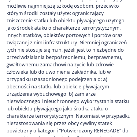
możliwie najmniejszą szkodę osobom, przeciwko
którym środki zostały użyte; ograniczający
zniszczenie statku lub obiektu pływającego użytego
jako środek ataku o charakterze terrorystycznym,
innych statków, obiektów portowych i portów oraz
związanej z nimi infrastruktury. Niemniej ograniczeń
tych nie stosuje się m.in. jeżeli jest to niezbędne do
przeciwdziałania bezpośredniemu, bezprawnemu,
gwałtownemu zamachowi na życie lub zdrowie
człowieka lub do uwolnienia zakładnika, lub w
przypadku uzasadnionego podejrzenia o: a)
obecności na statku lub obiekcie pływającym
urządzenia wybuchowego, b) zamiarze
niezwłocznego i nieuchronnego wykorzystania statku
lub obiektu pływającego jako środka ataku o
charakterze terrorystycznym. Natomiast w przypadku
niezastosowania się przez obcy cywilny statek
powietrzny o kategorii "Potwierdzony RENEGADE" do