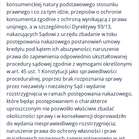
konsumenckiej natury podstawowego stosunku
prawnego i co za tym idzie, przepisów o ochronie
konsumenta zgodnie z ochroną wynikającą z prawa
unijnego, a w szczególności Dyrektywy 93/13,
nakazujących Sądowi z urzędu zbadanie w toku
postępowania nakazowego postanowień umowy
kredytu pod kątem ich abuzywności; naruszenie
prawa do zapewnienia odpowiednio ukształtowanej
procedury sądowej zgodnie z wymogami określonymi
w art. 45 ust. 1 Konstytucji jako sprawiedliwości
proceduralnej, poprzez brak rozpoznania sprawy
przez niezawisły i niezależny Sąd i wydanie
rozstrzygnięcia w ramach postępowania nakazowego,
które będąc postępowaniem o charakterze
uproszczonym nie pozwoliło właściwie zbadać
okoliczności sprawy i w konsekwencji doprowadziło
do wydania niesprawiedliwego rozstrzygnięcia;
naruszenie prawa do ochrony własności i praw
majątkowych pozwanych zagwarantowanego w art.