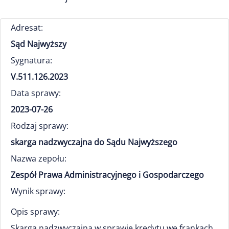
Adresat:
Sąd Najwyższy
Sygnatura:
V.511.126.2023
Data sprawy:
2023-07-26
Rodzaj sprawy:
skarga nadzwyczajna do Sądu Najwyższego
Nazwa zepołu:
Zespół Prawa Administracyjnego i Gospodarczego
Wynik sprawy:
Opis sprawy:
Skarga nadzwyczajna w sprawie kredytu we frankach