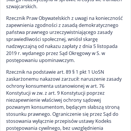
szwajcarskich.
Rzecznik Praw Obywatelskich z uwagi na konieczność
zapewnienia zgodności z zasadą demokratycznego
państwa prawnego urzeczywistniającego zasady
sprawiedliwości społecznej, wniósł skargę
nadzwyczajną od nakazu zapłaty z dnia 5 listopada
2019 r. wydanego przez Sąd Okręgowy w S. w
postępowaniu upominawczym.
Rzecznik na podstawie art. 89 § 1 pkt 1 UoSN
zaskarżonemu nakazowi zarzucił: naruszenie zasady
ochrony konsumenta ustanowionej w art. 76
Konstytucji w zw. z art. 9 Konstytucji poprzez
niezapewnienie właściwej ochrony sądowej
pozwanym konsumentom, będącym słabszą stroną
stosunku prawnego. Ograniczenie się przez Sąd do
stosowania wyłącznie przepisów ustawy Kodeks
postępowania cywilnego, bez uwzględnienia