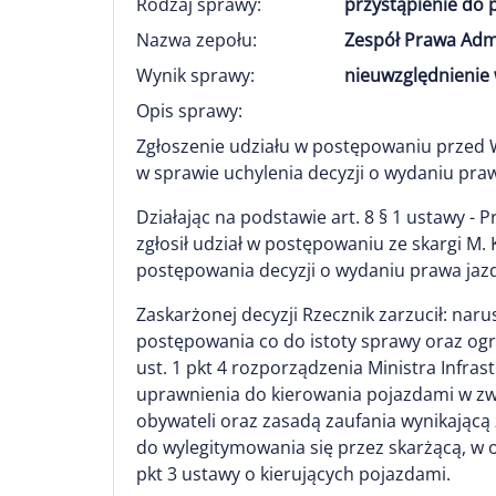
Rodzaj sprawy:
przystąpienie do
Nazwa zepołu:
Zespół Prawa Adm
Wynik sprawy:
nieuwzględnienie 
Opis sprawy:
Zgłoszenie udziału w postępowaniu prze
w sprawie uchylenia decyzji o wydaniu praw
Działając na podstawie art. 8 § 1 ustawy -
zgłosił udział w postępowaniu ze skargi 
postępowania decyzji o wydaniu prawa jaz
Zaskarżonej decyzji Rzecznik zarzucił: narus
postępowania co do istoty sprawy oraz ogran
ust. 1 pkt 4 rozporządzenia Ministra Infr
uprawnienia do kierowania pojazdami w zw. 
obywateli oraz zasadą zaufania wynikającą 
do wylegitymowania się przez skarżącą, w 
pkt 3 ustawy o kierujących pojazdami.