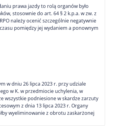
daniu prawa jazdy to rolą organów było
w, stosownie do art. 64 § 2 k.p.a. w zw. z
e RPO należy ocenić szczególnie negatywnie
yw czasu pomiędzy jej wydaniem a ponownym
w dniu 26 lipca 2023 r. przy udziale
go w K. w przedmiocie uchylenia, w
że wszystkie podniesione w skardze zarzuty
cesowym z dnia 13 lipca 2023 r. Organy
ałby wyeliminowanie z obrotu zaskarżonej