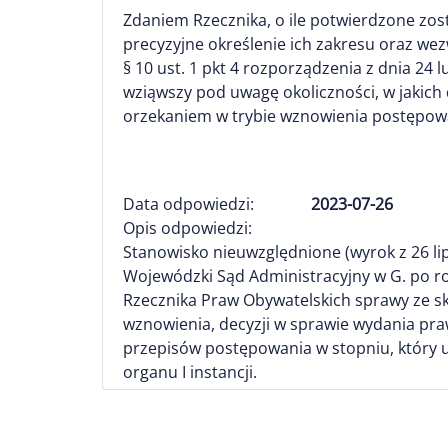
Zdaniem Rzecznika, o ile potwierdzone zos
precyzyjne określenie ich zakresu oraz wez
§ 10 ust. 1 pkt 4 rozporządzenia z dnia 24
wziąwszy pod uwagę okoliczności, w jakic
orzekaniem w trybie wznowienia postępow
Data odpowiedzi:
2023-07-26
Opis odpowiedzi:
Stanowisko nieuwzględnione (wyrok z 26 lipca
Wojewódzki Sąd Administracyjny w G. po ro
Rzecznika Praw Obywatelskich sprawy ze s
wznowienia, decyzji w sprawie wydania pra
przepisów postępowania w stopniu, który uz
organu I instancji.