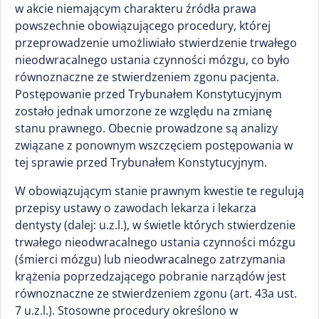
w akcie niemającym charakteru źródła prawa
powszechnie obowiązującego procedury, której
przeprowadzenie umożliwiało stwierdzenie trwałego
nieodwracalnego ustania czynności mózgu, co było
równoznaczne ze stwierdzeniem zgonu pacjenta.
Postępowanie przed Trybunałem Konstytucyjnym
zostało jednak umorzone ze względu na zmianę
stanu prawnego. Obecnie prowadzone są analizy
związane z ponownym wszczęciem postępowania w
tej sprawie przed Trybunałem Konstytucyjnym.
W obowiązującym stanie prawnym kwestie te regulują
przepisy ustawy o zawodach lekarza i lekarza
dentysty (dalej: u.z.l.), w świetle których stwierdzenie
trwałego nieodwracalnego ustania czynności mózgu
(śmierci mózgu) lub nieodwracalnego zatrzymania
krążenia poprzedzającego pobranie narządów jest
równoznaczne ze stwierdzeniem zgonu (art. 43a ust.
7 u.z.l.). Stosowne procedury określono w