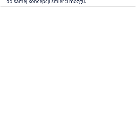
do samej koncepcji śmierci mózgu.