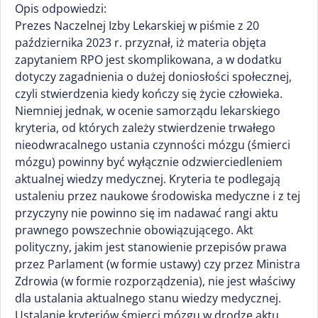
Opis odpowiedzi:
Prezes Naczelnej Izby Lekarskiej w piśmie z 20
października 2023 r. przyznał, iż materia objęta
zapytaniem RPO jest skomplikowana, a w dodatku
dotyczy zagadnienia o dużej doniosłości społecznej,
czyli stwierdzenia kiedy kończy się życie człowieka.
Niemniej jednak, w ocenie samorządu lekarskiego
kryteria, od których zależy stwierdzenie trwałego
nieodwracalnego ustania czynności mózgu (śmierci
mózgu) powinny być wyłącznie odzwierciedleniem
aktualnej wiedzy medycznej. Kryteria te podlegają
ustaleniu przez naukowe środowiska medyczne i z tej
przyczyny nie powinno się im nadawać rangi aktu
prawnego powszechnie obowiązującego. Akt
polityczny, jakim jest stanowienie przepisów prawa
przez Parlament (w formie ustawy) czy przez Ministra
Zdrowia (w formie rozporządzenia), nie jest właściwy
dla ustalania aktualnego stanu wiedzy medycznej.
Ustalanie kryteriów śmierci mózgu w drodze aktu