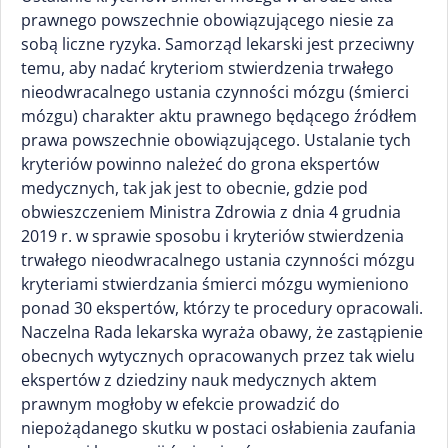
prawnego powszechnie obowiązującego niesie za
sobą liczne ryzyka. Samorząd lekarski jest przeciwny
temu, aby nadać kryteriom stwierdzenia trwałego
nieodwracalnego ustania czynności mózgu (śmierci
mózgu) charakter aktu prawnego będącego źródłem
prawa powszechnie obowiązującego. Ustalanie tych
kryteriów powinno należeć do grona ekspertów
medycznych, tak jak jest to obecnie, gdzie pod
obwieszczeniem Ministra Zdrowia z dnia 4 grudnia
2019 r. w sprawie sposobu i kryteriów stwierdzenia
trwałego nieodwracalnego ustania czynności mózgu
kryteriami stwierdzania śmierci mózgu wymieniono
ponad 30 ekspertów, którzy te procedury opracowali.
Naczelna Rada lekarska wyraża obawy, że zastąpienie
obecnych wytycznych opracowanych przez tak wielu
ekspertów z dziedziny nauk medycznych aktem
prawnym mogłoby w efekcie prowadzić do
niepożądanego skutku w postaci osłabienia zaufania