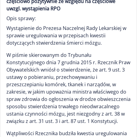
częściowo pozytywnie ze względu na częściowe
uwzgl. wystąpienia RPO
Opis sprawy:
Wystąpienie do Prezesa Naczelnej Rady Lekarskiej w
sprawie uregulowania w przepisach kwestii
dotyczących stwierdzenia śmierci mózgu.
W piśmie skierowanym do Trybunału
Konstytucyjnego dnia 7 grudnia 2015 r. Rzecznik Praw
Obywatelskich wniósł o stwierdzenie, że art. 9 ust. 3
ustawy o pobieraniu, przechowywaniu i
przeszczepianiu komórek, tkanek i narządów, w
zakresie, w jakim upoważnia ministra właściwego do
spraw zdrowia do ogłoszenia w drodze obwieszczenia
sposobu stwierdzenia trwałego nieodwracalnego
ustania czynności mózgu, jest niezgodny z art. 38 w
związku z art. 31 ust. 3 i art. 87 ust. 1 Konstytucji.
Wątpliwości Rzecznika budziła kwestia uregulowania