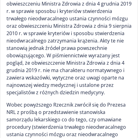
obwieszczeniu Ministra Zdrowia z dnia 4 grudnia 2019
r. w sprawie sposobu i kryteriów stwierdzenia
trwałego nieodwracalnego ustania czynności mózgu
oraz obwieszczeniu Ministra Zdrowia z dnia 9 sierpnia
2010 r. w sprawie kryteriów i sposobu stwierdzenia
nieodwracalnego zatrzymania krążenia. Akty te nie
stanowią jednak źródeł prawa powszechnie
obowiązującego. W piśmiennictwie wyrażany jest
pogląd, że obwieszczenie Ministra Zdrowia z dnia 4
grudnia 2019 r. nie ma charakteru normatywnego i
zawiera wskazówki, wytyczne oraz uwagi oparte na
najnowszej wiedzy medycznej i ustalone przez
specjalistów z różnych dziedzin medycyny.
Wobec powyższego Rzecznik zwrócił się do Prezesa
NRL z prośbą o przedstawienie stanowiska
samorządu lekarskiego co do tego, czy omawiane
procedury (stwierdzenia trwałego nieodwracalnego
ustania czynności mózgu oraz nieodwracalnego