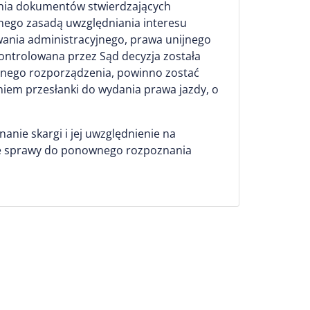
wania dokumentów stwierdzających
jnego zasadą uwzględniania interesu
owania administracyjnego, prawa unijnego
 kontrolowana przez Sąd decyzja została
łanego rozporządzenia, powinno zostać
iem przesłanki do wydania prawa jazdy, o
anie skargi i jej uwzględnienie na
anie sprawy do ponownego rozpoznania