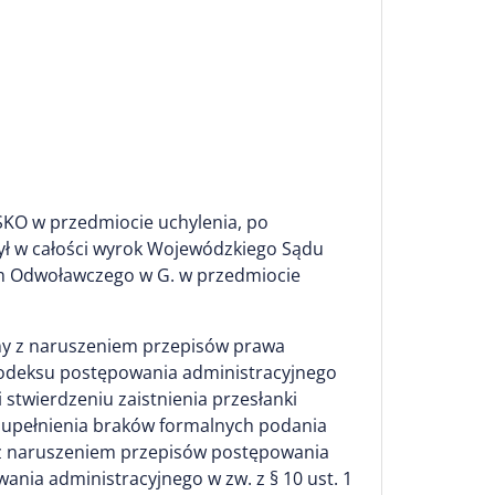
SKO w przedmiocie uchylenia, po
ył w całości wyrok Wojewódzkiego Sądu
ium Odwoławczego w G. w przedmiocie
dany z naruszeniem przepisów prawa
2 Kodeksu postępowania administracyjnego
 stwierdzeniu zaistnienia przesłanki
zupełnienia braków formalnych podania
ny z naruszeniem przepisów postępowania
wania administracyjnego w zw. z § 10 ust. 1