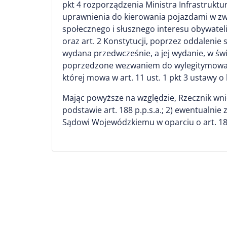
pkt 4 rozporządzenia Ministra Infrastrukt
uprawnienia do kierowania pojazdami w zw.
społecznego i słusznego interesu obywatel
oraz art. 2 Konstytucji, poprzez oddalenie
wydana przedwcześnie, a jej wydanie, w św
poprzedzone wezwaniem do wylegitymowania
której mowa w art. 11 ust. 1 pkt 3 ustawy o
Mając powyższe na względzie, Rzecznik wnió
podstawie art. 188 p.p.s.a.; 2) ewentualn
Sądowi Wojewódzkiemu w oparciu o art. 185 