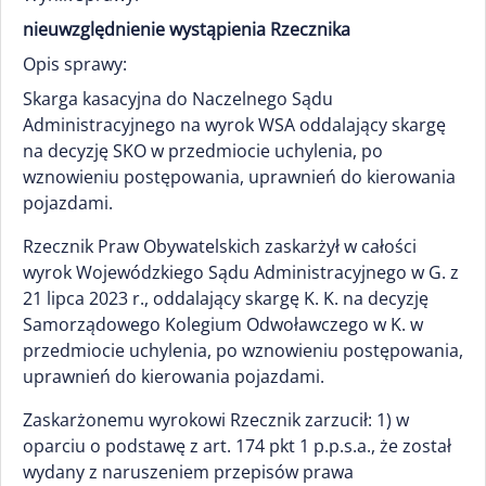
nieuwzględnienie wystąpienia Rzecznika
Opis sprawy:
Skarga kasacyjna do Naczelnego Sądu
Administracyjnego na wyrok WSA oddalający skargę
na decyzję SKO w przedmiocie uchylenia, po
wznowieniu postępowania, uprawnień do kierowania
pojazdami.
Rzecznik Praw Obywatelskich zaskarżył w całości
wyrok Wojewódzkiego Sądu Administracyjnego w G. z
21 lipca 2023 r., oddalający skargę K. K. na decyzję
Samorządowego Kolegium Odwoławczego w K. w
przedmiocie uchylenia, po wznowieniu postępowania,
uprawnień do kierowania pojazdami.
Zaskarżonemu wyrokowi Rzecznik zarzucił: 1) w
oparciu o podstawę z art. 174 pkt 1 p.p.s.a., że został
wydany z naruszeniem przepisów prawa