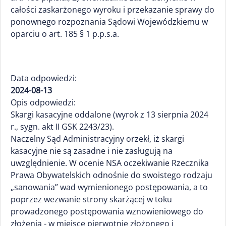
całości zaskarżonego wyroku i przekazanie sprawy do
ponownego rozpoznania Sądowi Wojewódzkiemu w
oparciu o art. 185 § 1 p.p.s.a.
Data odpowiedzi:
2024-08-13
Opis odpowiedzi:
Skargi kasacyjne oddalone (wyrok z 13 sierpnia 2024
r., sygn. akt II GSK 2243/23).
Naczelny Sąd Administracyjny orzekł, iż skargi
kasacyjne nie są zasadne i nie zasługują na
uwzględnienie. W ocenie NSA oczekiwanie Rzecznika
Prawa Obywatelskich odnośnie do swoistego rodzaju
„sanowania” wad wymienionego postępowania, a to
poprzez wezwanie strony skarżącej w toku
prowadzonego postępowania wznowieniowego do
złożenia - w miejsce pierwotnie złożonego i