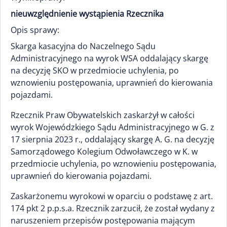
nieuwzględnienie wystąpienia Rzecznika
Opis sprawy:
Skarga kasacyjna do Naczelnego Sądu
Administracyjnego na wyrok WSA oddalający skargę
na decyzję SKO w przedmiocie uchylenia, po
wznowieniu postępowania, uprawnień do kierowania
pojazdami.
Rzecznik Praw Obywatelskich zaskarżył w całości
wyrok Wojewódzkiego Sądu Administracyjnego w G. z
17 sierpnia 2023 r., oddalający skargę A. G. na decyzję
Samorządowego Kolegium Odwoławczego w K. w
przedmiocie uchylenia, po wznowieniu postępowania,
uprawnień do kierowania pojazdami.
Zaskarżonemu wyrokowi w oparciu o podstawę z art.
174 pkt 2 p.p.s.a. Rzecznik zarzucił, że został wydany z
naruszeniem przepisów postępowania mającym