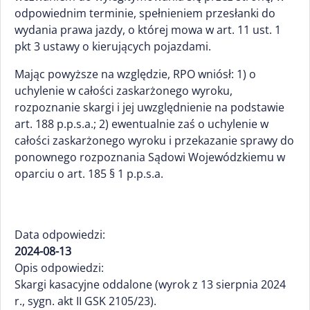
odpowiednim terminie, spełnieniem przesłanki do
wydania prawa jazdy, o której mowa w art. 11 ust. 1
pkt 3 ustawy o kierujących pojazdami.
Mając powyższe na względzie, RPO wniósł: 1) o
uchylenie w całości zaskarżonego wyroku,
rozpoznanie skargi i jej uwzględnienie na podstawie
art. 188 p.p.s.a.; 2) ewentualnie zaś o uchylenie w
całości zaskarżonego wyroku i przekazanie sprawy do
ponownego rozpoznania Sądowi Wojewódzkiemu w
oparciu o art. 185 § 1 p.p.s.a.
Data odpowiedzi:
2024-08-13
Opis odpowiedzi:
Skargi kasacyjne oddalone (wyrok z 13 sierpnia 2024
r., sygn. akt II GSK 2105/23).