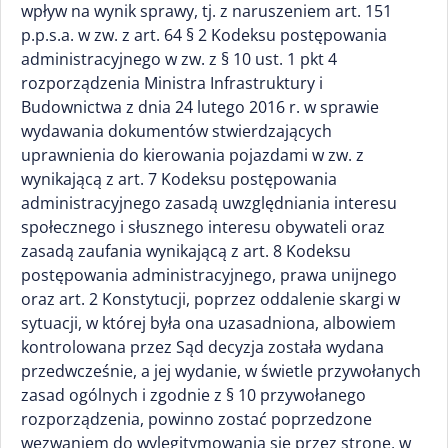
wpływ na wynik sprawy, tj. z naruszeniem art. 151
p.p.s.a. w zw. z art. 64 § 2 Kodeksu postępowania
administracyjnego w zw. z § 10 ust. 1 pkt 4
rozporządzenia Ministra Infrastruktury i
Budownictwa z dnia 24 lutego 2016 r. w sprawie
wydawania dokumentów stwierdzających
uprawnienia do kierowania pojazdami w zw. z
wynikającą z art. 7 Kodeksu postępowania
administracyjnego zasadą uwzględniania interesu
społecznego i słusznego interesu obywateli oraz
zasadą zaufania wynikającą z art. 8 Kodeksu
postępowania administracyjnego, prawa unijnego
oraz art. 2 Konstytucji, poprzez oddalenie skargi w
sytuacji, w której była ona uzasadniona, albowiem
kontrolowana przez Sąd decyzja została wydana
przedwcześnie, a jej wydanie, w świetle przywołanych
zasad ogólnych i zgodnie z § 10 przywołanego
rozporządzenia, powinno zostać poprzedzone
wezwaniem do wylegitymowania się przez stronę, w