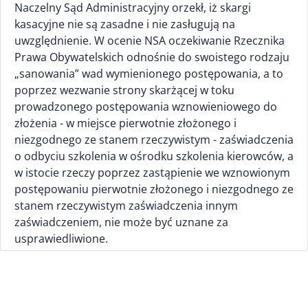
Naczelny Sąd Administracyjny orzekł, iż skargi
kasacyjne nie są zasadne i nie zasługują na
uwzględnienie. W ocenie NSA oczekiwanie Rzecznika
Prawa Obywatelskich odnośnie do swoistego rodzaju
„sanowania” wad wymienionego postępowania, a to
poprzez wezwanie strony skarżącej w toku
prowadzonego postępowania wznowieniowego do
złożenia - w miejsce pierwotnie złożonego i
niezgodnego ze stanem rzeczywistym - zaświadczenia
o odbyciu szkolenia w ośrodku szkolenia kierowców, a
w istocie rzeczy poprzez zastąpienie we wznowionym
postępowaniu pierwotnie złożonego i niezgodnego ze
stanem rzeczywistym zaświadczenia innym
zaświadczeniem, nie może być uznane za
usprawiedliwione.