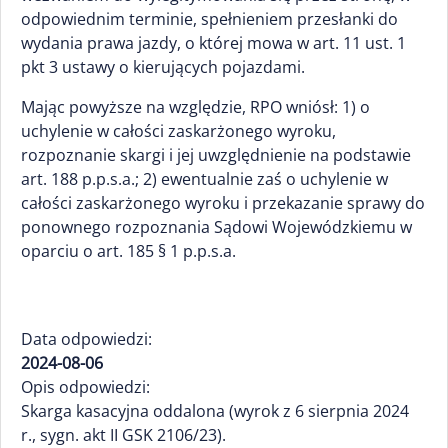
odpowiednim terminie, spełnieniem przesłanki do
wydania prawa jazdy, o której mowa w art. 11 ust. 1
pkt 3 ustawy o kierujących pojazdami.
Mając powyższe na względzie, RPO wniósł: 1) o
uchylenie w całości zaskarżonego wyroku,
rozpoznanie skargi i jej uwzględnienie na podstawie
art. 188 p.p.s.a.; 2) ewentualnie zaś o uchylenie w
całości zaskarżonego wyroku i przekazanie sprawy do
ponownego rozpoznania Sądowi Wojewódzkiemu w
oparciu o art. 185 § 1 p.p.s.a.
Data odpowiedzi:
2024-08-06
Opis odpowiedzi:
Skarga kasacyjna oddalona (wyrok z 6 sierpnia 2024
r., sygn. akt II GSK 2106/23).