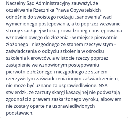
Naczelny Sąd Administracyjny zauważył, że
oczekiwanie Rzecznika Prawa Obywatelskich
odnośnie do swoistego rodzaju „sanowania” wad
wymienionego postępowania, a to poprzez wezwanie
strony skarżącej w toku prowadzonego postępowania
wznowieniowego do złożenia - w miejsce pierwotnie
złożonego i niezgodnego ze stanem rzeczywistym -
zaświadczenia o odbyciu szkolenia w ośrodku
szkolenia kierowców, a w istocie rzeczy poprzez
zastąpienie we wznowionym postępowaniu
pierwotnie złożonego i niezgodnego ze stanem
rzeczywistym zaświadczenia innym zaświadczeniem,
nie może być uznane za usprawiedliwione. NSA
stwierdził, że zarzuty skargi kasacyjnej nie podważają
zgodności z prawem zaskarżonego wyroku, albowiem
nie zostały oparte na usprawiedliwionych
podstawach.