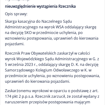
nieuwzględnienie wystąpienia Rzecznika
Opis sprawy:
Skarga kasacyjna do Naczelnego Sądu
Administracyjnego na wyrok WSA oddalający skargę
na decyzję SKO w przedmiocie uchylenia, po
wznowieniu postępowania, uprawnień do kierowania
pojazdami.
Rzecznik Praw Obywatelskich zaskarżył w całości
wyrok Wojewódzkiego Sądu Administracyjnego w G. z
5 września 2023 r., oddalający skargę D. K. na decyzję
Samorządowego Kolegium Odwoławczego w K. w
przedmiocie uchylenia, po wznowieniu postępowania,
uprawnień do kierowania pojazdami.
Zaskarżonemu wyrokowi w oparciu o podstawę z art.
174 pkt 2 p.p.s.a. Rzecznik zarzucił, że został wydany z
naruszeniem przepisów postępowania mającym