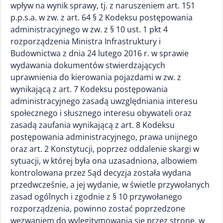
wpływ na wynik sprawy, tj. z naruszeniem art. 151
p.p.s.a. w zw. z art. 64 § 2 Kodeksu postępowania
administracyjnego w zw. z § 10 ust. 1 pkt 4
rozporządzenia Ministra Infrastruktury i
Budownictwa z dnia 24 lutego 2016 r. w sprawie
wydawania dokumentów stwierdzających
uprawnienia do kierowania pojazdami w zw. z
wynikającą z art. 7 Kodeksu postępowania
administracyjnego zasadą uwzględniania interesu
społecznego i słusznego interesu obywateli oraz
zasadą zaufania wynikającą z art. 8 Kodeksu
postępowania administracyjnego, prawa unijnego
oraz art. 2 Konstytucji, poprzez oddalenie skargi w
sytuacji, w której była ona uzasadniona, albowiem
kontrolowana przez Sąd decyzja została wydana
przedwcześnie, a jej wydanie, w świetle przywołanych
zasad ogólnych i zgodnie z § 10 przywołanego
rozporządzenia, powinno zostać poprzedzone
wezwaniem do wylegitymowania się przez stronę, w