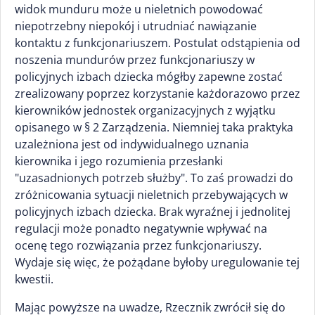
widok munduru może u nieletnich powodować
niepotrzebny niepokój i utrudniać nawiązanie
kontaktu z funkcjonariuszem. Postulat odstąpienia od
noszenia mundurów przez funkcjonariuszy w
policyjnych izbach dziecka mógłby zapewne zostać
zrealizowany poprzez korzystanie każdorazowo przez
kierowników jednostek organizacyjnych z wyjątku
opisanego w § 2 Zarządzenia. Niemniej taka praktyka
uzależniona jest od indywidualnego uznania
kierownika i jego rozumienia przesłanki
"uzasadnionych potrzeb służby". To zaś prowadzi do
zróżnicowania sytuacji nieletnich przebywających w
policyjnych izbach dziecka. Brak wyraźnej i jednolitej
regulacji może ponadto negatywnie wpływać na
ocenę tego rozwiązania przez funkcjonariuszy.
Wydaje się więc, że pożądane byłoby uregulowanie tej
kwestii.
Mając powyższe na uwadze, Rzecznik zwrócił się do