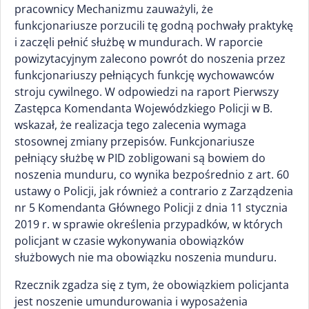
pracownicy Mechanizmu zauważyli, że
funkcjonariusze porzucili tę godną pochwały praktykę
i zaczęli pełnić służbę w mundurach. W raporcie
powizytacyjnym zalecono powrót do noszenia przez
funkcjonariuszy pełniących funkcję wychowawców
stroju cywilnego. W odpowiedzi na raport Pierwszy
Zastępca Komendanta Wojewódzkiego Policji w B.
wskazał, że realizacja tego zalecenia wymaga
stosownej zmiany przepisów. Funkcjonariusze
pełniący służbę w PID zobligowani są bowiem do
noszenia munduru, co wynika bezpośrednio z art. 60
ustawy o Policji, jak również a contrario z Zarządzenia
nr 5 Komendanta Głównego Policji z dnia 11 stycznia
2019 r. w sprawie określenia przypadków, w których
policjant w czasie wykonywania obowiązków
służbowych nie ma obowiązku noszenia munduru.
Rzecznik zgadza się z tym, że obowiązkiem policjanta
jest noszenie umundurowania i wyposażenia