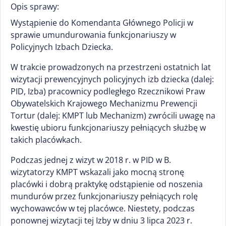
Opis sprawy:
Wystąpienie do Komendanta Głównego Policji w
sprawie umundurowania funkcjonariuszy w
Policyjnych Izbach Dziecka.
W trakcie prowadzonych na przestrzeni ostatnich lat
wizytacji prewencyjnych policyjnych izb dziecka (dalej:
PID, Izba) pracownicy podległego Rzecznikowi Praw
Obywatelskich Krajowego Mechanizmu Prewencji
Tortur (dalej: KMPT lub Mechanizm) zwrócili uwagę na
kwestię ubioru funkcjonariuszy pełniących służbę w
takich placówkach.
Podczas jednej z wizyt w 2018 r. w PID w B.
wizytatorzy KMPT wskazali jako mocną stronę
placówki i dobrą praktykę odstąpienie od noszenia
mundurów przez funkcjonariuszy pełniących rolę
wychowawców w tej placówce. Niestety, podczas
ponownej wizytacji tej Izby w dniu 3 lipca 2023 r.