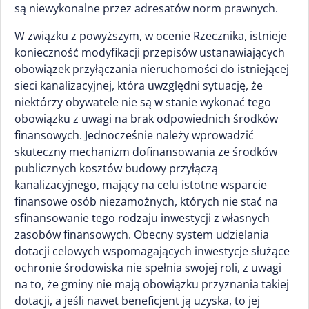
są niewykonalne przez adresatów norm prawnych.
W związku z powyższym, w ocenie Rzecznika, istnieje
konieczność modyfikacji przepisów ustanawiających
obowiązek przyłączania nieruchomości do istniejącej
sieci kanalizacyjnej, która uwzględni sytuację, że
niektórzy obywatele nie są w stanie wykonać tego
obowiązku z uwagi na brak odpowiednich środków
finansowych. Jednocześnie należy wprowadzić
skuteczny mechanizm dofinansowania ze środków
publicznych kosztów budowy przyłączą
kanalizacyjnego, mający na celu istotne wsparcie
finansowe osób niezamożnych, których nie stać na
sfinansowanie tego rodzaju inwestycji z własnych
zasobów finansowych. Obecny system udzielania
dotacji celowych wspomagających inwestycje służące
ochronie środowiska nie spełnia swojej roli, z uwagi
na to, że gminy nie mają obowiązku przyznania takiej
dotacji, a jeśli nawet beneficjent ją uzyska, to jej