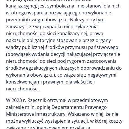
kanalizacyjnej, jest symboliczna i nie stanowi dla nich
istotnego wsparcia pozwalającego na wykonanie
przedmiotowego obowiązku. Należy przy tym
zauważyć, że w przypadku nieprzyłączenia
nieruchomości do sieci kanalizacyjnej, prawo
nakazuje obligatoryjne stosowanie przez organy
władzy publicznej środków przymusu państwowego
(obowiązek wydania decyzji nakazującej przyłączenie
nieruchomości do sieci pod rygorem zastosowania
środków egzekucyjnych służących doprowadzeniu do
wykonania obowiązku), co wiąże się z negatywnymi
konsekwencjami prawnymi dla właścicieli
nieruchomości.
W 2023 r. Rzecznik otrzymał w przedmiotowym
zakresie m.in. opinię Departamentu Prawnego
Ministerstwa Infrastruktury. Wskazano w niej, że nie
można wykluczyć wystąpienia sytuacji, w której koszty
związane ze sfinansowaniem przyłącza