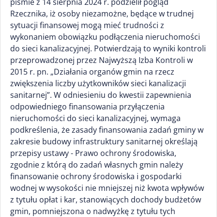
piśmie z 14 sierpnia 2024 r. podzielił pogląd
Rzecznika, iż osoby niezamożne, będące w trudnej
sytuacji finansowej mogą mieć trudności z
wykonaniem obowiązku podłączenia nieruchomości
do sieci kanalizacyjnej. Potwierdzają to wyniki kontroli
przeprowadzonej przez Najwyższą Izba Kontroli w
2015 r. pn. „Działania organów gmin na rzecz
zwiększenia liczby użytkowników sieci kanalizacji
sanitarnej”. W odniesieniu do kwestii zapewnienia
odpowiedniego finansowania przyłączenia
nieruchomości do sieci kanalizacyjnej, wymaga
podkreślenia, że zasady finansowania zadań gminy w
zakresie budowy infrastruktury sanitarnej określają
przepisy ustawy - Prawo ochrony środowiska,
zgodnie z którą do zadań własnych gmin należy
finansowanie ochrony środowiska i gospodarki
wodnej w wysokości nie mniejszej niż kwota wpływów
z tytułu opłat i kar, stanowiących dochody budżetów
gmin, pomniejszona o nadwyżkę z tytułu tych