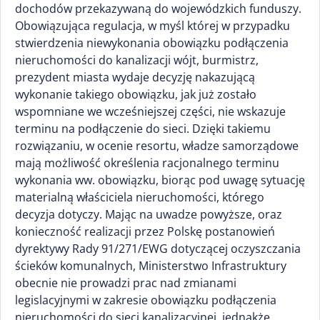
dochodów przekazywaną do wojewódzkich funduszy.
Obowiązująca regulacja, w myśl której w przypadku
stwierdzenia niewykonania obowiązku podłączenia
nieruchomości do kanalizacji wójt, burmistrz,
prezydent miasta wydaje decyzję nakazującą
wykonanie takiego obowiązku, jak już zostało
wspomniane we wcześniejszej części, nie wskazuje
terminu na podłączenie do sieci. Dzięki takiemu
rozwiązaniu, w ocenie resortu, władze samorządowe
mają możliwość określenia racjonalnego terminu
wykonania ww. obowiązku, biorąc pod uwagę sytuację
materialną właściciela nieruchomości, którego
decyzja dotyczy. Mając na uwadze powyższe, oraz
konieczność realizacji przez Polskę postanowień
dyrektywy Rady 91/271/EWG dotyczącej oczyszczania
ścieków komunalnych, Ministerstwo Infrastruktury
obecnie nie prowadzi prac nad zmianami
legislacyjnymi w zakresie obowiązku podłączenia
nieruchomości do sieci kanalizacyjnej, jednakże