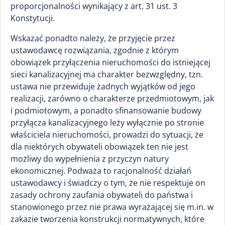
proporcjonalności wynikający z art. 31 ust. 3
Konstytucji.
Wskazać ponadto należy, że przyjęcie przez
ustawodawcę rozwiązania, zgodnie z którym
obowiązek przyłączenia nieruchomości do istniejącej
sieci kanalizacyjnej ma charakter bezwzględny, tzn.
ustawa nie przewiduje żadnych wyjątków od jego
realizacji, zarówno o charakterze przedmiotowym, jak
i podmiotowym, a ponadto sfinansowanie budowy
przyłącza kanalizacyjnego leży wyłącznie po stronie
właściciela nieruchomości, prowadzi do sytuacji, że
dla niektórych obywateli obowiązek ten nie jest
możliwy do wypełnienia z przyczyn natury
ekonomicznej. Podważa to racjonalność działań
ustawodawcy i świadczy o tym, że nie respektuje on
zasady ochrony zaufania obywateli do państwa i
stanowionego przez nie prawa wyrażającej się m.in. w
zakazie tworzenia konstrukcji normatywnych, które