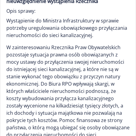
nieuwzględnienie wystąpienia Rzecznika
Opis sprawy:
Wystąpienie do Ministra Infrastruktury w sprawie
potrzeby uregulowania obowiązkowego przyłączania
nieruchomości do sieci kanalizacyjnej.
W zainteresowaniu Rzecznika Praw Obywatelskich
pozostaje sytuacja prawna osób obowiązanych z
mocy ustawy do przyłączenia swojej nieruchomości
do istniejącej sieci kanalizacyjnej, a które nie są w
stanie wykonać tego obowiązku z przyczyn natury
ekonomicznej. Do Biura RPO wpływają skargi, w
których właściciele nieruchomości podnoszą, że
koszty wybudowania przyłącza kanalizacyjnego
zostały wycenione na kilkadziesiąt tysięcy złotych, a
ich dochody i sytuacja majątkowa nie pozwalają na
pokrycie tych kosztów. Pomoc finansowa ze strony
państwa, o którą mogą ubiegać się osoby obowiązane
do przyłączenia nieruchomości do sieci