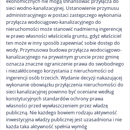
ekonomicznych nie mogą sfinansować przyłącza do
sieci wodno-kanalizacyjnej. Ustanowienie przymusu
administracyjnego w postaci zastępczego wykonania
przyłącza wodociągowo-kanalizacyjnego do
nieruchomości może stanowić nadmierną ingerencję
w prawo własności właściciela gruntu, gdyż właściciel
ten może w inny sposób zapewniać sobie dostęp do
wody. Przymusowa budowa przyłącza wodociągowo-
kanalizacyjnego na prywatnym gruncie przez gminę
oznacza znaczne ograniczenie prawa do swobodnego
i niezakłóconego korzystania z nieruchomości od
ingerencji osób trzecich. Wydanie decyzji nakazującej
wykonanie obowiązku przyłączenia nieruchomości do
sieci kanalizacyjnej powinno być oceniane według
konstytucyjnych standardów ochrony prawa
własności przed wywłaszczeniem przez władzę
publiczną. Nie każdego bowiem rodzaju aktywność
inwestycyjna władzy publicznej jest uzasadniona i nie
każda taka aktywność spełnia wymóg