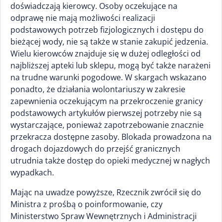
doświadczają kierowcy. Osoby oczekujące na
odprawę nie mają możliwości realizacji
podstawowych potrzeb fizjologicznych i dostępu do
bieżącej wody, nie są także w stanie zakupić jedzenia.
Wielu kierowców znajduje się w dużej odległości od
najbliższej apteki lub sklepu, mogą być także narażeni
na trudne warunki pogodowe. W skargach wskazano
ponadto, że działania wolontariuszy w zakresie
zapewnienia oczekującym na przekroczenie granicy
podstawowych artykułów pierwszej potrzeby nie są
wystarczające, ponieważ zapotrzebowanie znacznie
przekracza dostępne zasoby. Blokada prowadzona na
drogach dojazdowych do przejść granicznych
utrudnia także dostęp do opieki medycznej w nagłych
wypadkach.
Mając na uwadze powyższe, Rzecznik zwrócił się do
Ministra z prośbą o poinformowanie, czy
Ministerstwo Spraw Wewnętrznych i Administracji