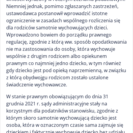
Niemniej jednak, pomimo zgłaszanych zastrzeżeń,
ustawodawca postanowił wprowadzić istotne
ograniczenie w zasadach wspólnego rozliczenia się
dla rodziców samotnie wychowujących dzieci.
Wprowadzono bowiem do porządku prawnego
regulację, zgodnie z którą ww. sposób opodatkowania
nie ma zastosowania do osoby, która wychowuje
wspólnie z drugim rodzicem albo opiekunem
prawnym co najmniej jedno dziecko, w tym również
gdy dziecko jest pod opieką naprzemienną, w związku
z którą obydwojgu rodzicom zostało ustalone
świadczenie wychowawcze.
W stanie prawnym obowiązującym do dnia 31
grudnia 2021 r. sądy administracyjne stały na
korzystnym dla podatników stanowisku, zgodnie z
którym skoro samotnie wychowującą dziecko jest
osoba, która w oznaczonym czasie sama zajmuje się
dzieckiem i faktycznie wychowuje dziecko bez udziału