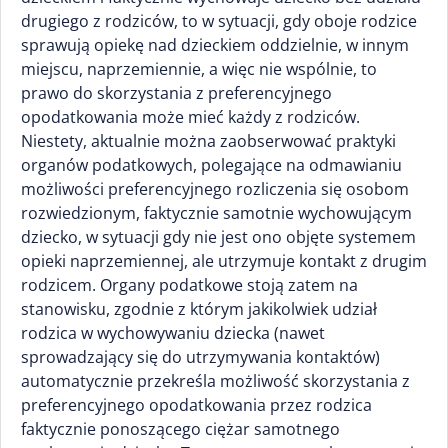
drugiego z rodziców, to w sytuacji, gdy oboje rodzice
sprawują opiekę nad dzieckiem oddzielnie, w innym
miejscu, naprzemiennie, a więc nie wspólnie, to
prawo do skorzystania z preferencyjnego
opodatkowania może mieć każdy z rodziców.
Niestety, aktualnie można zaobserwować praktyki
organów podatkowych, polegające na odmawianiu
możliwości preferencyjnego rozliczenia się osobom
rozwiedzionym, faktycznie samotnie wychowującym
dziecko, w sytuacji gdy nie jest ono objęte systemem
opieki naprzemiennej, ale utrzymuje kontakt z drugim
rodzicem. Organy podatkowe stoją zatem na
stanowisku, zgodnie z którym jakikolwiek udział
rodzica w wychowywaniu dziecka (nawet
sprowadzający się do utrzymywania kontaktów)
automatycznie przekreśla możliwość skorzystania z
preferencyjnego opodatkowania przez rodzica
faktycznie ponoszącego ciężar samotnego