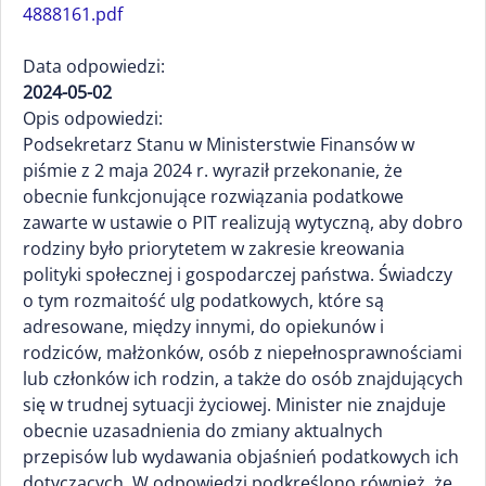
4888161.pdf
Data odpowiedzi:
2024-05-02
Opis odpowiedzi:
Podsekretarz Stanu w Ministerstwie Finansów w
piśmie z 2 maja 2024 r. wyraził przekonanie, że
obecnie funkcjonujące rozwiązania podatkowe
zawarte w ustawie o PIT realizują wytyczną, aby dobro
rodziny było priorytetem w zakresie kreowania
polityki społecznej i gospodarczej państwa. Świadczy
o tym rozmaitość ulg podatkowych, które są
adresowane, między innymi, do opiekunów i
rodziców, małżonków, osób z niepełnosprawnościami
lub członków ich rodzin, a także do osób znajdujących
się w trudnej sytuacji życiowej. Minister nie znajduje
obecnie uzasadnienia do zmiany aktualnych
przepisów lub wydawania objaśnień podatkowych ich
dotyczących. W odpowiedzi podkreślono również, że