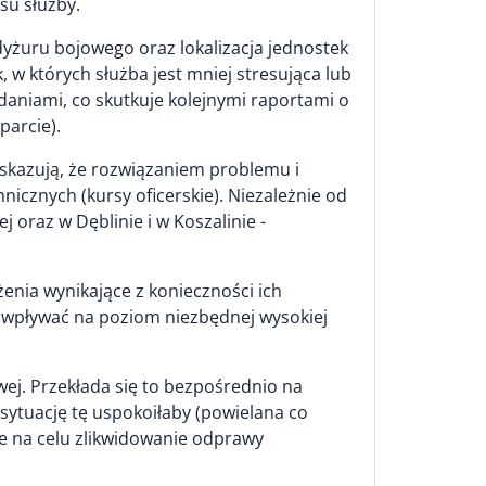
su służby.
yżuru bojowego oraz lokalizacja jednostek
, w których służba jest mniej stresująca lub
adaniami, co skutkuje kolejnymi raportami o
parcie).
skazują, że rozwiązaniem problemu i
icznych (kursy oficerskie). Niezależnie od
 oraz w Dęblinie i w Koszalinie -
nia wynikające z konieczności ich
 wpływać na poziom niezbędnej wysokiej
ej. Przekłada się to bezpośrednio na
sytuację tę uspokoiłaby (powielana co
e na celu zlikwidowanie odprawy