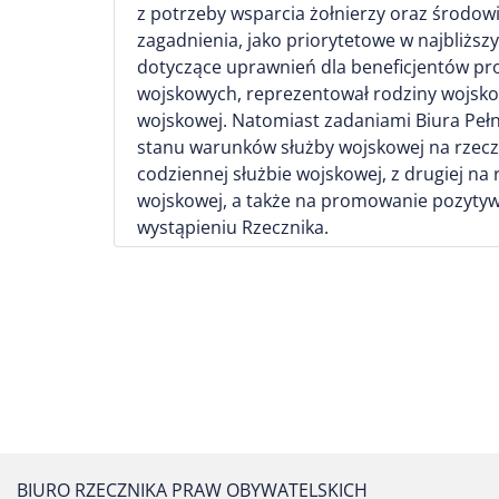
z potrzeby wsparcia żołnierzy oraz środow
zagadnienia, jako priorytetowe w najbliżs
dotyczące uprawnień dla beneficjentów pr
wojskowych, reprezentował rodziny wojsko
wojskowej. Natomiast zadaniami Biura Pe
stanu warunków służby wojskowej na rzecz
codziennej służbie wojskowej, z drugiej n
wojskowej, a także na promowanie pozytyw
wystąpieniu Rzecznika.
BIURO RZECZNIKA PRAW OBYWATELSKICH