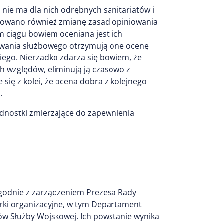
 nie ma dla nich odrębnych sanitariatów i
tulowano również zmianę zasad opiniowania
ym ciągu bowiem oceniana jest ich
iowania służbowego otrzymują one ocenę
iego. Nierzadko zdarza się bowiem, że
h względów, eliminują ją czasowo z
się z kolei, że ocena dobra z kolejnego
.
ednostki zmierzające do zapewnienia
zgodnie z zarządzeniem Prezesa Rady
órki organizacyjne, w tym Departament
w Służby Wojskowej. Ich powstanie wynika