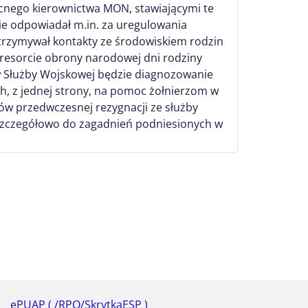
ecnego kierownictwa MON, stawiającymi te
ie odpowiadał m.in. za uregulowania
trzymywał kontakty ze środowiskiem rodzin
resorcie obrony narodowej dni rodziny
 Służby Wojskowej będzie diagnozowanie
, z jednej strony, na pomoc żołnierzom w
dów przedwczesnej rezygnacji ze służby
 szczegółowo do zagadnień podniesionych w
ePUAP ( /RPO/SkrytkaESP )