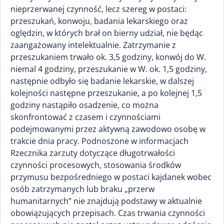
nieprzerwanej czynność, lecz szereg w postaci:
przeszukań, konwoju, badania lekarskiego oraz
oględzin, w których brał on bierny udział, nie będąc
zaangażowany intelektualnie. Zatrzymanie z
przeszukaniem trwało ok. 3,5 godziny, konwój do W.
niemal 4 godziny, przeszukanie w W. ok. 1,5 godziny,
następnie odbyło się badanie lekarskie, w dalszej
kolejności następne przeszukanie, a po kolejnej 1,5
godziny nastąpiło osadzenie, co można
skonfrontować z czasem i czynnościami
podejmowanymi przez aktywną zawodowo osobę w
trakcie dnia pracy. Podnoszone w informacjach
Rzecznika zarzuty dotyczące długotrwałości
czynności procesowych, stosowania środków
przymusu bezpośredniego w postaci kajdanek wobec
osób zatrzymanych lub braku „przerw
humanitarnych” nie znajdują podstawy w aktualnie
obowiązujących przepisach. Czas trwania czynności