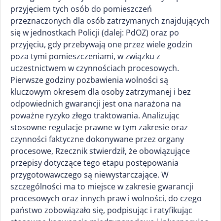
przyjęciem tych osób do pomieszczeń
przeznaczonych dla osób zatrzymanych znajdujących
się w jednostkach Policji (dalej: PdOZ) oraz po
przyjęciu, gdy przebywają one przez wiele godzin
poza tymi pomieszczeniami, w związku z
uczestnictwem w czynnościach procesowych.
Pierwsze godziny pozbawienia wolności są
kluczowym okresem dla osoby zatrzymanej i bez
odpowiednich gwarancji jest ona narażona na
poważne ryzyko złego traktowania. Analizując
stosowne regulacje prawne w tym zakresie oraz
czynności faktyczne dokonywane przez organy
procesowe, Rzecznik stwierdził, że obowiązujące
przepisy dotyczące tego etapu postępowania
przygotowawczego są niewystarczające. W
szczególności ma to miejsce w zakresie gwarancji
procesowych oraz innych praw i wolności, do czego
państwo zobowiązało się, podpisując i ratyfikując