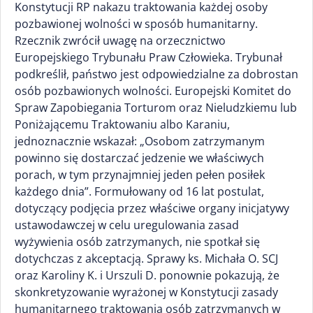
Konstytucji RP nakazu traktowania każdej osoby
pozbawionej wolności w sposób humanitarny.
Rzecznik zwrócił uwagę na orzecznictwo
Europejskiego Trybunału Praw Człowieka. Trybunał
podkreślił, państwo jest odpowiedzialne za dobrostan
osób pozbawionych wolności. Europejski Komitet do
Spraw Zapobiegania Torturom oraz Nieludzkiemu lub
Poniżającemu Traktowaniu albo Karaniu,
jednoznacznie wskazał: „Osobom zatrzymanym
powinno się dostarczać jedzenie we właściwych
porach, w tym przynajmniej jeden pełen posiłek
każdego dnia”. Formułowany od 16 lat postulat,
dotyczący podjęcia przez właściwe organy inicjatywy
ustawodawczej w celu uregulowania zasad
wyżywienia osób zatrzymanych, nie spotkał się
dotychczas z akceptacją. Sprawy ks. Michała O. SCJ
oraz Karoliny K. i Urszuli D. ponownie pokazują, że
skonkretyzowanie wyrażonej w Konstytucji zasady
humanitarnego traktowania osób zatrzymanych w