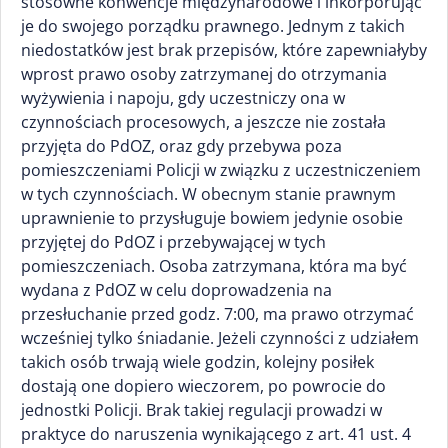
stosowne konwencje międzynarodowe i inkorporując
je do swojego porządku prawnego. Jednym z takich
niedostatków jest brak przepisów, które zapewniałyby
wprost prawo osoby zatrzymanej do otrzymania
wyżywienia i napoju, gdy uczestniczy ona w
czynnościach procesowych, a jeszcze nie została
przyjęta do PdOZ, oraz gdy przebywa poza
pomieszczeniami Policji w związku z uczestniczeniem
w tych czynnościach. W obecnym stanie prawnym
uprawnienie to przysługuje bowiem jedynie osobie
przyjętej do PdOZ i przebywającej w tych
pomieszczeniach. Osoba zatrzymana, która ma być
wydana z PdOZ w celu doprowadzenia na
przesłuchanie przed godz. 7:00, ma prawo otrzymać
wcześniej tylko śniadanie. Jeżeli czynności z udziałem
takich osób trwają wiele godzin, kolejny posiłek
dostają one dopiero wieczorem, po powrocie do
jednostki Policji. Brak takiej regulacji prowadzi w
praktyce do naruszenia wynikającego z art. 41 ust. 4