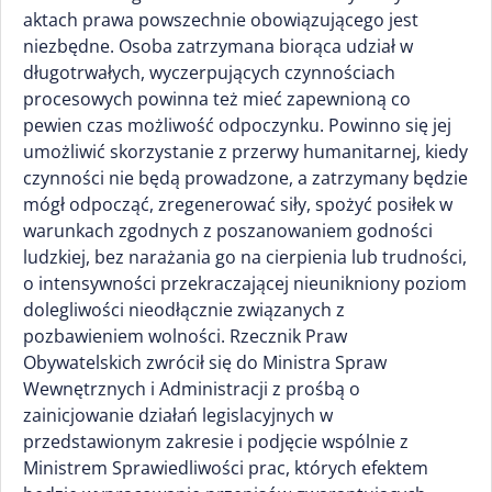
aktach prawa powszechnie obowiązującego jest
niezbędne. Osoba zatrzymana biorąca udział w
długotrwałych, wyczerpujących czynnościach
procesowych powinna też mieć zapewnioną co
pewien czas możliwość odpoczynku. Powinno się jej
umożliwić skorzystanie z przerwy humanitarnej, kiedy
czynności nie będą prowadzone, a zatrzymany będzie
mógł odpocząć, zregenerować siły, spożyć posiłek w
warunkach zgodnych z poszanowaniem godności
ludzkiej, bez narażania go na cierpienia lub trudności,
o intensywności przekraczającej nieunikniony poziom
dolegliwości nieodłącznie związanych z
pozbawieniem wolności. Rzecznik Praw
Obywatelskich zwrócił się do Ministra Spraw
Wewnętrznych i Administracji z prośbą o
zainicjowanie działań legislacyjnych w
przedstawionym zakresie i podjęcie wspólnie z
Ministrem Sprawiedliwości prac, których efektem