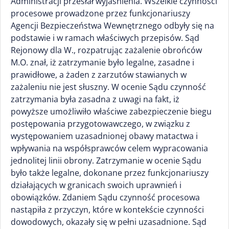
Administracji przesłał wyjaśnienia. Wszelkie czynności
procesowe prowadzone przez funkcjonariuszy
Agencji Bezpieczeństwa Wewnętrznego odbyły się na
podstawie i w ramach właściwych przepisów. Sąd
Rejonowy dla W., rozpatrując zażalenie obrońców
M.O. znał, iż zatrzymanie było legalne, zasadne i
prawidłowe, a żaden z zarzutów stawianych w
zażaleniu nie jest słuszny. W ocenie Sądu czynność
zatrzymania była zasadna z uwagi na fakt, iż
powyższe umożliwiło właściwe zabezpieczenie biegu
postępowania przygotowawczego, w związku z
występowaniem uzasadnionej obawy matactwa i
wpływania na współsprawców celem wypracowania
jednolitej linii obrony. Zatrzymanie w ocenie Sądu
było także legalne, dokonane przez funkcjonariuszy
działających w granicach swoich uprawnień i
obowiązków. Zdaniem Sądu czynność procesowa
nastąpiła z przyczyn, które w kontekście czynności
dowodowych, okazały się w pełni uzasadnione. Sąd