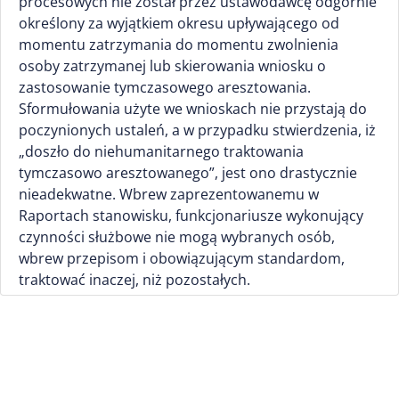
procesowych nie został przez ustawodawcę odgórnie
określony za wyjątkiem okresu upływającego od
momentu zatrzymania do momentu zwolnienia
osoby zatrzymanej lub skierowania wniosku o
zastosowanie tymczasowego aresztowania.
Sformułowania użyte we wnioskach nie przystają do
poczynionych ustaleń, a w przypadku stwierdzenia, iż
„doszło do niehumanitarnego traktowania
tymczasowo aresztowanego”, jest ono drastycznie
nieadekwatne. Wbrew zaprezentowanemu w
Raportach stanowisku, funkcjonariusze wykonujący
czynności służbowe nie mogą wybranych osób,
wbrew przepisom i obowiązującym standardom,
traktować inaczej, niż pozostałych.