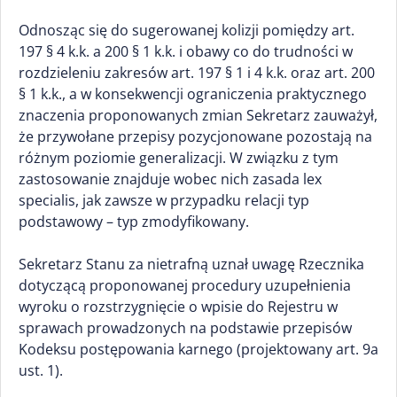
Odnosząc się do sugerowanej kolizji pomiędzy art.
197 § 4 k.k. a 200 § 1 k.k. i obawy co do trudności w
rozdzieleniu zakresów art. 197 § 1 i 4 k.k. oraz art. 200
§ 1 k.k., a w konsekwencji ograniczenia praktycznego
znaczenia proponowanych zmian Sekretarz zauważył,
że przywołane przepisy pozycjonowane pozostają na
różnym poziomie generalizacji. W związku z tym
zastosowanie znajduje wobec nich zasada lex
specialis, jak zawsze w przypadku relacji typ
podstawowy – typ zmodyfikowany.
Sekretarz Stanu za nietrafną uznał uwagę Rzecznika
dotyczącą proponowanej procedury uzupełnienia
wyroku o rozstrzygnięcie o wpisie do Rejestru w
sprawach prowadzonych na podstawie przepisów
Kodeksu postępowania karnego (projektowany art. 9a
ust. 1).