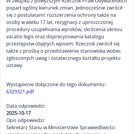
W związku z powyższym Rzecznik Praw Obywatelskich
poparł ogólny kierunek zmian. Jednocześnie zwrócił
się z postulatami: rozszerzenia ochrony także na
osoby w wieku 17 lat, rezygnacji z uproszczonej
procedury uzupełniania wyroków, skrócenia okresu
vacatio legis oraz doprecyzowania katalogu
przestępstw objętych wpisem. Rzecznik zwrócił się
także z prośbą o przedstawienie stanowiska wobec
zgłoszonych uwag i ostatecznego kształtu projektu
ustawy.
Wystąpienie dołączone do tego dokumentu:
6329321.pdf
Data odpowiedzi:
2025-10-17
Opis odpowiedzi:
Sekretarz Stanu w Ministerstwie Sprawiedliwości