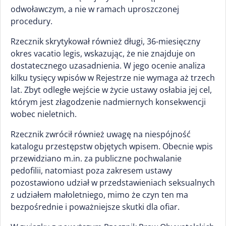
odwoławczym, a nie w ramach uproszczonej
procedury.
Rzecznik skrytykował również długi, 36-miesięczny
okres vacatio legis, wskazując, że nie znajduje on
dostatecznego uzasadnienia. W jego ocenie analiza
kilku tysięcy wpisów w Rejestrze nie wymaga aż trzech
lat. Zbyt odległe wejście w życie ustawy osłabia jej cel,
którym jest złagodzenie nadmiernych konsekwencji
wobec nieletnich.
Rzecznik zwrócił również uwagę na niespójność
katalogu przestępstw objętych wpisem. Obecnie wpis
przewidziano m.in. za publiczne pochwalanie
pedofilii, natomiast poza zakresem ustawy
pozostawiono udział w przedstawieniach seksualnych
z udziałem małoletniego, mimo że czyn ten ma
bezpośrednie i poważniejsze skutki dla ofiar.