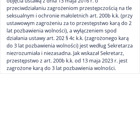
objęcia ustawą z dnia 13 maja 2016 r. o
przeciwdziałaniu zagrożeniom przestępczością na tle
seksualnym i ochronie małoletnich art. 200b k.k. (przy
ustawowym zagrożeniu za to przestępstwo karą do 2
lat pozbawienia wolności), a wyłączeniem spod
działania ustawy art. 202 § 4c k.k. (zagrożonego karą
do 3 lat pozbawienia wolności) jest według Sekretarza
niezrozumiała i niezasadna. Jak wskazał Sekretarz,
przestępstwo z art. 200b k.k. od 13 maja 2023 r. jest
zagrożone karą do 3 lat pozbawienia wolności.