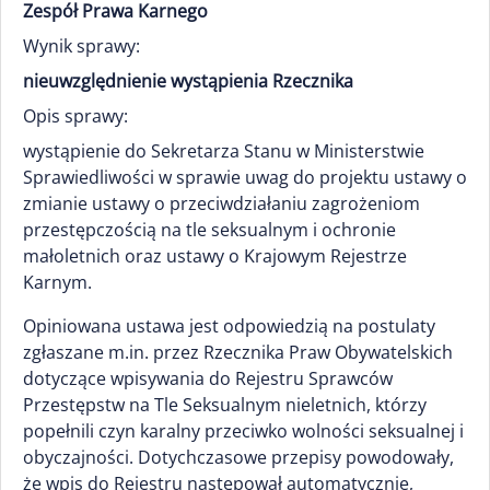
Zespół Prawa Karnego
Wynik sprawy:
nieuwzględnienie wystąpienia Rzecznika
Opis sprawy:
wystąpienie do Sekretarza Stanu w Ministerstwie
Sprawiedliwości w sprawie uwag do projektu ustawy o
zmianie ustawy o przeciwdziałaniu zagrożeniom
przestępczością na tle seksualnym i ochronie
małoletnich oraz ustawy o Krajowym Rejestrze
Karnym.
Opiniowana ustawa jest odpowiedzią na postulaty
zgłaszane m.in. przez Rzecznika Praw Obywatelskich
dotyczące wpisywania do Rejestru Sprawców
Przestępstw na Tle Seksualnym nieletnich, którzy
popełnili czyn karalny przeciwko wolności seksualnej i
obyczajności. Dotychczasowe przepisy powodowały,
że wpis do Rejestru następował automatycznie,