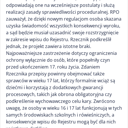
odpowiadają one na wcześniejsze postulaty i służą
realizacji zasady sprawiedliwości proceduralnej. RPO
zauważył, że dzięki nowym regulacjom osoba skazana
uzyska świadomość wszystkich konsekwencji wyroku,
a sąd będzie musiał uzasadnić swoje rozstrzygnięcie
w zakresie wpisu do Rejestru. Rzecznik podkreślił
jednak, że projekt zawiera istotne braki.
Najpoważniejsze zastrzeżenie dotyczy ograniczenia
ochrony wyłącznie do osób, które popełniły czyn
przed ukończeniem 17. roku życia. Zdaniem
Rzecznika przepisy powinny obejmować także
sprawców w wieku 17 lat, którzy formalnie wciąż są
dziećmi i korzystają z dodatkowych gwarancji
procesowych, takich jak obrona obligatoryjna czy
podkreślenie wychowawczego celu kary. Zwrócono
uwagę, że osoby w wieku 16 i 17 lat funkcjonują w tych
samych środowiskach szkolnych i rówieśniczych, a
konsekwencje wpisu do Rejestru mogą być dla nich