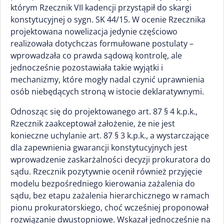
którym Rzecznik VII kadencji przystąpił do skargi
konstytucyjnej o sygn. SK 44/15. W ocenie Rzecznika
projektowana nowelizacja jedynie częściowo
realizowała dotychczas formułowane postulaty –
wprowadzała co prawda sądową kontrolę, ale
jednocześnie pozostawiała takie wyjątki i
mechanizmy, które mogły nadal czynić uprawnienia
osób niebędących stroną w istocie deklaratywnymi.
Odnosząc się do projektowanego art. 87 § 4 k.p.k.,
Rzecznik zaakceptował założenie, że nie jest
konieczne uchylanie art. 87 § 3 k.p.k., a wystarczające
dla zapewnienia gwarancji konstytucyjnych jest
wprowadzenie zaskarżalności decyzji prokuratora do
sądu. Rzecznik pozytywnie ocenił również przyjęcie
modelu bezpośredniego kierowania zażalenia do
sądu, bez etapu zażalenia hierarchicznego w ramach
pionu prokuratorskiego, choć wcześniej proponował
rozwiązanie dwustopniowe. Wskazał jednocześnie na