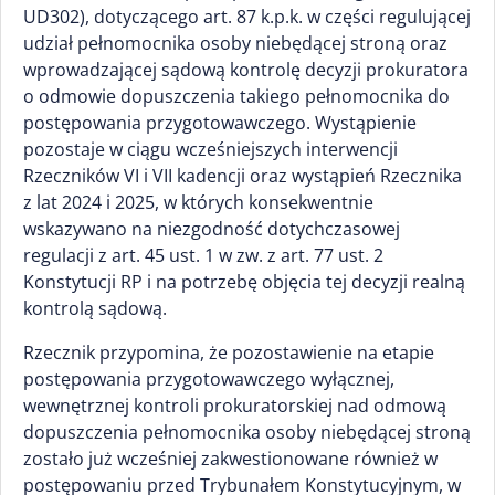
UD302), dotyczącego art. 87 k.p.k. w części regulującej
udział pełnomocnika osoby niebędącej stroną oraz
wprowadzającej sądową kontrolę decyzji prokuratora
o odmowie dopuszczenia takiego pełnomocnika do
postępowania przygotowawczego. Wystąpienie
pozostaje w ciągu wcześniejszych interwencji
Rzeczników VI i VII kadencji oraz wystąpień Rzecznika
z lat 2024 i 2025, w których konsekwentnie
wskazywano na niezgodność dotychczasowej
regulacji z art. 45 ust. 1 w zw. z art. 77 ust. 2
Konstytucji RP i na potrzebę objęcia tej decyzji realną
kontrolą sądową.
Rzecznik przypomina, że pozostawienie na etapie
postępowania przygotowawczego wyłącznej,
wewnętrznej kontroli prokuratorskiej nad odmową
dopuszczenia pełnomocnika osoby niebędącej stroną
zostało już wcześniej zakwestionowane również w
postępowaniu przed Trybunałem Konstytucyjnym, w