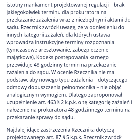
istotny mankament projektowanej regulacji – brak
jakiegokolwiek terminu dla prokuratora na
przekazanie zażalenia wraz z niezbędnymi aktami do
sądu. Rzecznik zwrócił uwagę, że w odniesieniu do
innych kategorii zażaleń, dla których ustawa
wprowadza instrukcyjne terminy rozpoznania
(tymczasowe aresztowanie, zabezpieczenie
majątkowe), Kodeks postępowania karnego
przewiduje 48-godzinny termin na przekazanie
zażalenia do sądu. W ocenie Rzecznika nie ma
podstaw, aby nowego typu zażalenia – dotyczącego
odmowy dopuszczenia pełnomocnika – nie objąć
analogicznym wymogiem. Dlatego zaproponował
uzupełnienie art. 463 § 2 k.p.k. o tę kategorię zażaleń i
nałożenie na prokuratora 48-godzinnego terminu na
przekazanie sprawy do sądu.
Najdalej idące zastrzeżenia Rzecznika dotyczą
projektowanego art. 87 § 5 k.p.k. Rzecznik zwrócił