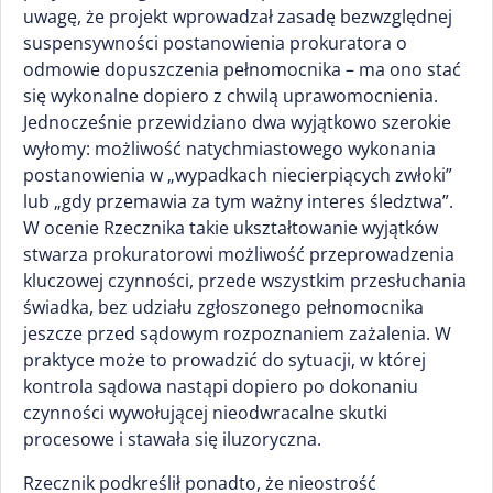
uwagę, że projekt wprowadzał zasadę bezwzględnej
suspensywności postanowienia prokuratora o
odmowie dopuszczenia pełnomocnika – ma ono stać
się wykonalne dopiero z chwilą uprawomocnienia.
Jednocześnie przewidziano dwa wyjątkowo szerokie
wyłomy: możliwość natychmiastowego wykonania
postanowienia w „wypadkach niecierpiących zwłoki”
lub „gdy przemawia za tym ważny interes śledztwa”.
W ocenie Rzecznika takie ukształtowanie wyjątków
stwarza prokuratorowi możliwość przeprowadzenia
kluczowej czynności, przede wszystkim przesłuchania
świadka, bez udziału zgłoszonego pełnomocnika
jeszcze przed sądowym rozpoznaniem zażalenia. W
praktyce może to prowadzić do sytuacji, w której
kontrola sądowa nastąpi dopiero po dokonaniu
czynności wywołującej nieodwracalne skutki
procesowe i stawała się iluzoryczna.
Rzecznik podkreślił ponadto, że nieostrość