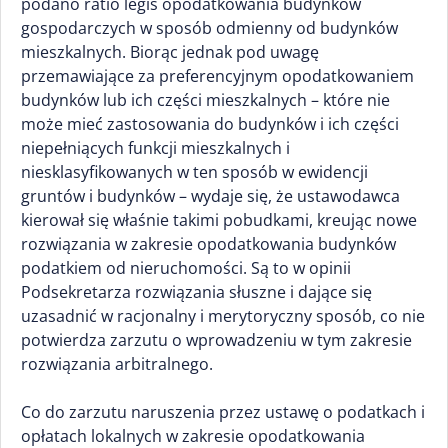
podano ratio legis opodatkowania budynków
gospodarczych w sposób odmienny od budynków
mieszkalnych. Biorąc jednak pod uwagę
przemawiające za preferencyjnym opodatkowaniem
budynków lub ich części mieszkalnych – które nie
może mieć zastosowania do budynków i ich części
niepełniących funkcji mieszkalnych i
niesklasyfikowanych w ten sposób w ewidencji
gruntów i budynków – wydaje się, że ustawodawca
kierował się właśnie takimi pobudkami, kreując nowe
rozwiązania w zakresie opodatkowania budynków
podatkiem od nieruchomości. Są to w opinii
Podsekretarza rozwiązania słuszne i dające się
uzasadnić w racjonalny i merytoryczny sposób, co nie
potwierdza zarzutu o wprowadzeniu w tym zakresie
rozwiązania arbitralnego.
Co do zarzutu naruszenia przez ustawę o podatkach i
opłatach lokalnych w zakresie opodatkowania