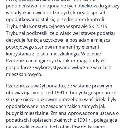
podobieństwo funkcjonalne tych obiektów do garaży
w budynkach wielorodzinnych, których sposób
opodatkowania stał się przedmiotem kontroli
Trybunału Konstytucyjnego w sprawie SK 23/19.
Trybunał podkreślił, że o właściwej stawce podatku
decyduje funkcja użytkowa, a posiadanie miejsca
postojowego stanowi immanentny element
korzystania z lokalu mieszkalnego. W ocenie
Rzecznika analogiczny charakter mają budynki
gospodarcze wykorzystywane wyłącznie w celach
mieszkaniowych.
Rzecznik zauważył ponadto, że w stanie prawnym
obowiązującym przed 1991 r. budynki gospodarcze
służące niezarobkowym potrzebom właściciela były
opodatkowane na zasadach takich samych jak
budynki mieszkalne. Zmiana wprowadzona ustawą o
podatkach i opłatach lokalnych z 1991 r., polegająca
na zakwalifikowaniu tych obiektów do kategorii