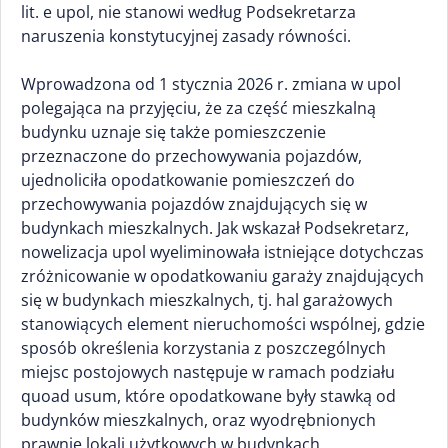
lit. e upol, nie stanowi według Podsekretarza
naruszenia konstytucyjnej zasady równości.
Wprowadzona od 1 stycznia 2026 r. zmiana w upol
polegająca na przyjęciu, że za część mieszkalną
budynku uznaje się także pomieszczenie
przeznaczone do przechowywania pojazdów,
ujednoliciła opodatkowanie pomieszczeń do
przechowywania pojazdów znajdujących się w
budynkach mieszkalnych. Jak wskazał Podsekretarz,
nowelizacja upol wyeliminowała istniejące dotychczas
zróżnicowanie w opodatkowaniu garaży znajdujących
się w budynkach mieszkalnych, tj. hal garażowych
stanowiących element nieruchomości wspólnej, gdzie
sposób określenia korzystania z poszczególnych
miejsc postojowych następuje w ramach podziału
quoad usum, które opodatkowane były stawką od
budynków mieszkalnych, oraz wyodrębnionych
prawnie lokali użytkowych w budynkach