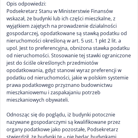
Opis odpowiedzi:
Podsekretarz Stanu w Ministerstwie Finansów
wskazał, że budynki lub ich części mieszkalne, z
wyjątkiem zajętych na prowadzenie działalności
gospodarczej, opodatkowane są stawką podatku od
nieruchomości określoną w art. 5 ust. 1 pkt 2 lit. a
upol. Jest to preferencyjna, obniżona stawka podatku
od nieruchomości. Stosowanie tej stawki ograniczone
jest do ściśle określonych przedmiotów
opodatkowania, gdyż stanowi wyraz preferencji w
podatku od nieruchomości, jakie w polskim systemie
prawa podatkowego przyznano budownictwu
mieszkaniowemu i zaspakajaniu potrzeb
mieszkaniowych obywateli.
Odnosząc się do poglądu, iż budynki potocznie
nazywane gospodarczymi są kwalifikowane przez
organy podatkowe jako pozostałe, Podsekretarz
stwierdził, że budynki te – nie będąc budynkami