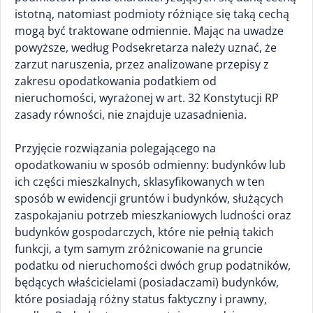
istotną, natomiast podmioty różniące się taką cechą
mogą być traktowane odmiennie. Mając na uwadze
powyższe, według Podsekretarza należy uznać, że
zarzut naruszenia, przez analizowane przepisy z
zakresu opodatkowania podatkiem od
nieruchomości, wyrażonej w art. 32 Konstytucji RP
zasady równości, nie znajduje uzasadnienia.
Przyjęcie rozwiązania polegającego na
opodatkowaniu w sposób odmienny: budynków lub
ich części mieszkalnych, sklasyfikowanych w ten
sposób w ewidencji gruntów i budynków, służących
zaspokajaniu potrzeb mieszkaniowych ludności oraz
budynków gospodarczych, które nie pełnią takich
funkcji, a tym samym zróżnicowanie na gruncie
podatku od nieruchomości dwóch grup podatników,
będących właścicielami (posiadaczami) budynków,
które posiadają różny status faktyczny i prawny,