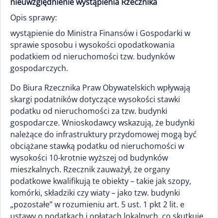
nieuwzględnienie wystąpienia Rzecznika
Opis sprawy:
wystąpienie do Ministra Finansów i Gospodarki w
sprawie sposobu i wysokości opodatkowania
podatkiem od nieruchomości tzw. budynków
gospodarczych.
Do Biura Rzecznika Praw Obywatelskich wpływają
skargi podatników dotyczące wysokości stawki
podatku od nieruchomości za tzw. budynki
gospodarcze. Wnioskodawcy wskazują, że budynki
należące do infrastruktury przydomowej mogą być
obciążane stawką podatku od nieruchomości w
wysokości 10-krotnie wyższej od budynków
mieszkalnych. Rzecznik zauważył, że organy
podatkowe kwalifikują te obiekty – takie jak szopy,
komórki, składziki czy wiaty – jako tzw. budynki
„pozostałe” w rozumieniu art. 5 ust. 1 pkt 2 lit. e
ustawy o podatkach i opłatach lokalnych, co skutkuje