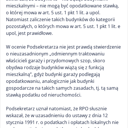
mieszkalnymi – nie mogą być opodatkowane stawką,
o której mowa w art. 5 ust. 1 pkt 1 lit. a upol.
Natomiast zaliczenie takich budynków do kategorii
pozostałych, o których mowa w art. 5 ust. 1 pkt 1 lit. e
upol, jest prawidłowe.
W ocenie Podsekretarza nie jest prawdą stwierdzenie
o nieuzasadnionym „odmiennym traktowaniu
właścicieli garaży i przydomowych szop, skoro
obydwa rodzaje budynków wiążą się z funkcją
mieszkalną”, gdyż budynki garaży podlegają
opodatkowaniu, analogicznie jak budynki
gospodarcze na takich samych zasadach, tj. tą samą
stawką podatku od nieruchomości.
Podsekretarz uznał natomiast, że RPO słusznie
wskazał, że w uzasadnieniu do ustawy z dnia 12
stycznia 1991 r. o podatkach i opłatach lokalnych nie