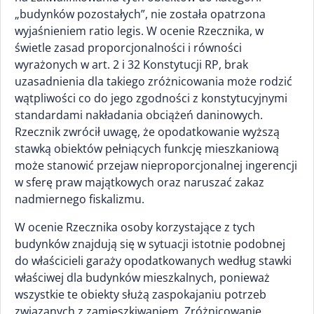
„budynków pozostałych”, nie została opatrzona
wyjaśnieniem ratio legis. W ocenie Rzecznika, w
świetle zasad proporcjonalności i równości
wyrażonych w art. 2 i 32 Konstytucji RP, brak
uzasadnienia dla takiego zróżnicowania może rodzić
wątpliwości co do jego zgodności z konstytucyjnymi
standardami nakładania obciążeń daninowych.
Rzecznik zwrócił uwagę, że opodatkowanie wyższą
stawką obiektów pełniących funkcję mieszkaniową
może stanowić przejaw nieproporcjonalnej ingerencji
w sferę praw majątkowych oraz naruszać zakaz
nadmiernego fiskalizmu.
W ocenie Rzecznika osoby korzystające z tych
budynków znajdują się w sytuacji istotnie podobnej
do właścicieli garaży opodatkowanych według stawki
właściwej dla budynków mieszkalnych, ponieważ
wszystkie te obiekty służą zaspokajaniu potrzeb
związanych z zamieszkiwaniem. Zróżnicowanie