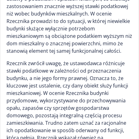
zastosowaniem znacznie wyższej stawki podatkowej
niż wobec budynków mieszkalnych. W ocenie
Rzecznika prowadzi to do sytuacji, w której niewielkie
budynki służące wyłącznie potrzebom
mieszkaniowym są obciążone podatkiem wyższym niż
dom mieszkalny o znacznej powierzchni, mimo że
stanowią element tej samej funkcjonalnej całości.
Rzecznik zwrócił uwagę, że ustawodawca różnicuje
stawki podatkowe w zależności od przeznaczenia
budynku, a nie jego formy prawnej. Oznacza to, że
kluczowe jest ustalenie, czy dany obiekt służy funkcji
mieszkaniowej. W ocenie Rzecznika budynki
przydomowe, wykorzystywane do przechowywania
opału, zapasów czy sprzętów gospodarstwa
domowego, pozostają integralną częścią procesu
zamieszkiwania. Trudno zatem uznać za racjonalne
ich opodatkowanie w sposób oderwany od funkcji,
którą pełnią. Rzecznik wskazał również na