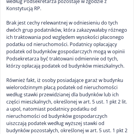
według Podsekretarza pozostaje w zgodzie z
Konstytucją RP.
Brak jest cechy relewantnej w odniesieniu do tych
dwóch grup podatników, która zakazywałaby różnego
ich traktowania pod względem wysokości płaconego
podatku od nieruchomości. Podatnicy opłacający
podatek od budynków gospodarczych mogą w opinii
Podsekretarza być traktowani odmiennie od tych,
którzy opłacają podatek od budynków mieszkalnych.
Również fakt, iż osoby posiadające garaż w budynku
wielorodzinnym płacą podatek od nieruchomości
według stawki przewidzianej dla budynków lub ich
części mieszkalnych, określonej w art. 5 ust. 1 pkt 2 lit.
a upol, natomiast podatnicy podatku od
nieruchomości od budynków gospodarczych
uiszczają podatek według wyższej stawki od
budynków pozostałych, określonej w art. 5 ust. 1 pkt 2