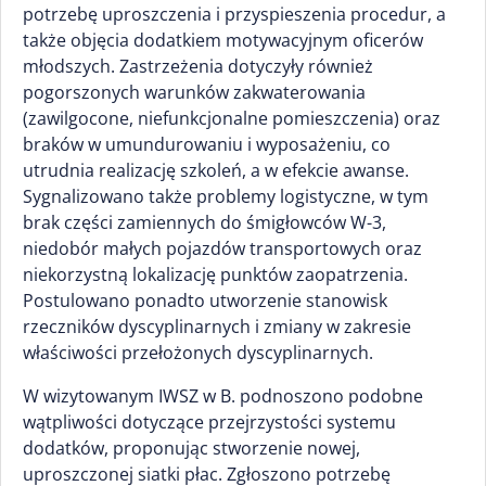
potrzebę uproszczenia i przyspieszenia procedur, a
także objęcia dodatkiem motywacyjnym oficerów
młodszych. Zastrzeżenia dotyczyły również
pogorszonych warunków zakwaterowania
(zawilgocone, niefunkcjonalne pomieszczenia) oraz
braków w umundurowaniu i wyposażeniu, co
utrudnia realizację szkoleń, a w efekcie awanse.
Sygnalizowano także problemy logistyczne, w tym
brak części zamiennych do śmigłowców W-3,
niedobór małych pojazdów transportowych oraz
niekorzystną lokalizację punktów zaopatrzenia.
Postulowano ponadto utworzenie stanowisk
rzeczników dyscyplinarnych i zmiany w zakresie
właściwości przełożonych dyscyplinarnych.
W wizytowanym IWSZ w B. podnoszono podobne
wątpliwości dotyczące przejrzystości systemu
dodatków, proponując stworzenie nowej,
uproszczonej siatki płac. Zgłoszono potrzebę