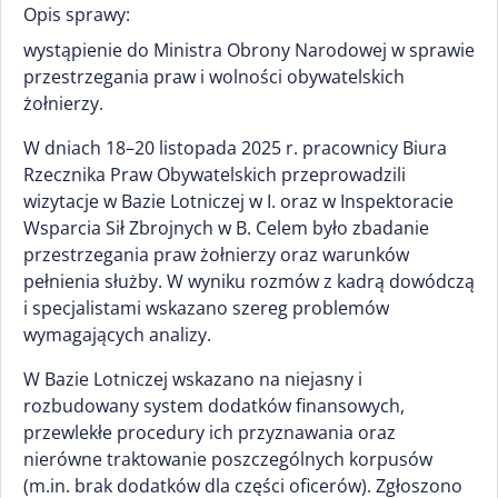
Opis sprawy:
wystąpienie do Ministra Obrony Narodowej w sprawie
przestrzegania praw i wolności obywatelskich
żołnierzy.
W dniach 18–20 listopada 2025 r. pracownicy Biura
Rzecznika Praw Obywatelskich przeprowadzili
wizytacje w Bazie Lotniczej w I. oraz w Inspektoracie
Wsparcia Sił Zbrojnych w B. Celem było zbadanie
przestrzegania praw żołnierzy oraz warunków
pełnienia służby. W wyniku rozmów z kadrą dowódczą
i specjalistami wskazano szereg problemów
wymagających analizy.
W Bazie Lotniczej wskazano na niejasny i
rozbudowany system dodatków finansowych,
przewlekłe procedury ich przyznawania oraz
nierówne traktowanie poszczególnych korpusów
(m.in. brak dodatków dla części oficerów). Zgłoszono