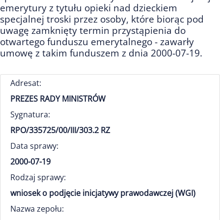
emerytury z tytułu opieki nad dzieckiem
specjalnej troski przez osoby, które biorąc pod
uwagę zamknięty termin przystąpienia do
otwartego funduszu emerytalnego - zawarły
umowę z takim funduszem z dnia 2000-07-19.
Adresat:
PREZES RADY MINISTRÓW
Sygnatura:
RPO/335725/00/III/303.2 RZ
Data sprawy:
2000-07-19
Rodzaj sprawy:
wniosek o podjęcie inicjatywy prawodawczej (WGI)
Nazwa zepołu: