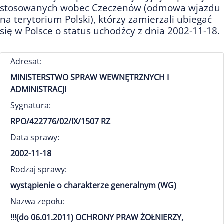
stosowanych wobec Czeczenów (odmowa wjazdu
na terytorium Polski), którzy zamierzali ubiegać
się w Polsce o status uchodźcy z dnia 2002-11-18.
Adresat:
MINISTERSTWO SPRAW WEWNĘTRZNYCH I
ADMINISTRACJI
Sygnatura:
RPO/422776/02/IX/1507 RZ
Data sprawy:
2002-11-18
Rodzaj sprawy:
wystąpienie o charakterze generalnym (WG)
Nazwa zepołu:
!!!(do 06.01.2011) OCHRONY PRAW ŻOŁNIERZY,