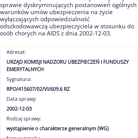
sprawie dyskryminujących postanowień ogólnych
warunków umów ubezpieczenia na życie
wyłączających odpowiedzialność
odszkodowawczą ubezpieczyciela w stosunku do
osób chorych na AIDS z dnia 2002-12-03.
Adresat:
URZĄD KOMISJI NADZORU UBEZPIECZEŃ I FUNDUSZY
EMERYTALNYCH
Sygnatura:
RPO/415607/02/VI/609.6 RZ
Data sprawy:
2002-12-03
Rodzaj sprawy:
wystąpienie o charakterze generalnym (WG)