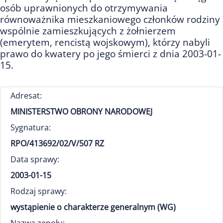
osób uprawnionych do otrzymywania
równoważnika mieszkaniowego członków rodziny
wspólnie zamieszkujących z żołnierzem
(emerytem, rencistą wojskowym), którzy nabyli
prawo do kwatery po jego śmierci z dnia 2003-01-
15.
Adresat:
MINISTERSTWO OBRONY NARODOWEJ
Sygnatura:
RPO/413692/02/V/507 RZ
Data sprawy:
2003-01-15
Rodzaj sprawy:
wystąpienie o charakterze generalnym (WG)