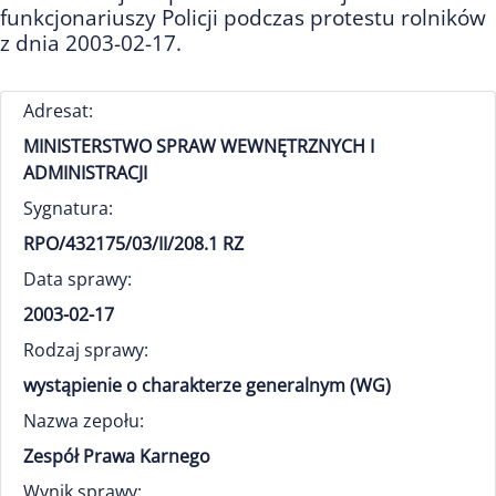
funkcjonariuszy Policji podczas protestu rolników
z dnia 2003-02-17.
Adresat:
MINISTERSTWO SPRAW WEWNĘTRZNYCH I
ADMINISTRACJI
Sygnatura:
RPO/432175/03/II/208.1 RZ
Data sprawy:
2003-02-17
Rodzaj sprawy:
wystąpienie o charakterze generalnym (WG)
Nazwa zepołu:
Zespół Prawa Karnego
Wynik sprawy: