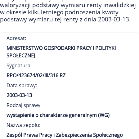
waloryzacji podstawy wymiaru renty inwalidzkiej
w okresie kilkuletniego podnoszenia kwoty
podstawy wymiaru tej renty z dnia 2003-03-13.
Adresat:
MINISTERSTWO GOSPODARKI PRACY I POLITYKI
SPOŁECZNEJ
Sygnatura:
RPO/423674/02/III/316 RZ
Data sprawy:
2003-03-13
Rodzaj sprawy:
wystąpienie o charakterze generalnym (WG)
Nazwa zepołu:
Zespół Prawa Pracy i Zabezpieczenia Społecznego