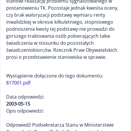
stanowi realizację problemu sygnalizowanego w
postanowieniu TK. Pozostaje jednak kwestia oceny,
czy brak waloryzacji podstawy wymiaru renty
inwalidzkiej w okresie kilkuletniego, stopniowego
podnoszenia kwoty tej podstawy nie prowadzi do
gorszego traktowania osób pobierających takie
świadczenia w stosunku do pozostałych
świadczeniobiorców. Rzecznik Praw Obywatelskich
prosi o przedstawienie stanowiska w sprawie.
Wystąpienie dołączone do tego dokumentu:
817001.pdf
Data odpowiedzi:
2003-05-15
Opis odpowiedzi:
Odpowiedź Podsekretarza Stanu w Ministerstwie