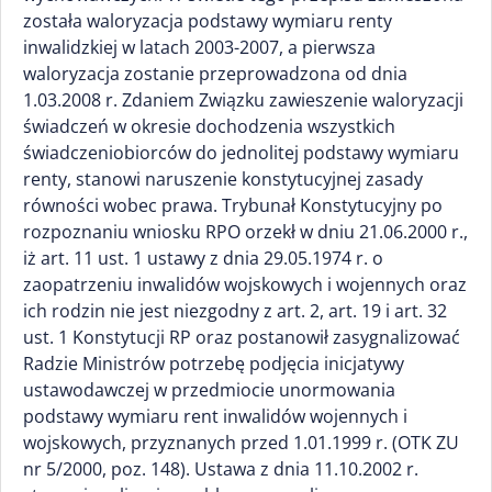
została waloryzacja podstawy wymiaru renty
inwalidzkiej w latach 2003-2007, a pierwsza
waloryzacja zostanie przeprowadzona od dnia
1.03.2008 r. Zdaniem Związku zawieszenie waloryzacji
świadczeń w okresie dochodzenia wszystkich
świadczeniobiorców do jednolitej podstawy wymiaru
renty, stanowi naruszenie konstytucyjnej zasady
równości wobec prawa. Trybunał Konstytucyjny po
rozpoznaniu wniosku RPO orzekł w dniu 21.06.2000 r.,
iż art. 11 ust. 1 ustawy z dnia 29.05.1974 r. o
zaopatrzeniu inwalidów wojskowych i wojennych oraz
ich rodzin nie jest niezgodny z art. 2, art. 19 i art. 32
ust. 1 Konstytucji RP oraz postanowił zasygnalizować
Radzie Ministrów potrzebę podjęcia inicjatywy
ustawodawczej w przedmiocie unormowania
podstawy wymiaru rent inwalidów wojennych i
wojskowych, przyznanych przed 1.01.1999 r. (OTK ZU
nr 5/2000, poz. 148). Ustawa z dnia 11.10.2002 r.