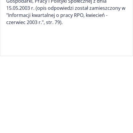
Gospodarki, Pracy i Polityki Społecznej z dnia
15.05.2003 r. (opis odpowiedzi został zamieszczony w
"Informacji kwartalnej o pracy RPO, kwiecień -
czerwiec 2003 r.", str. 79).