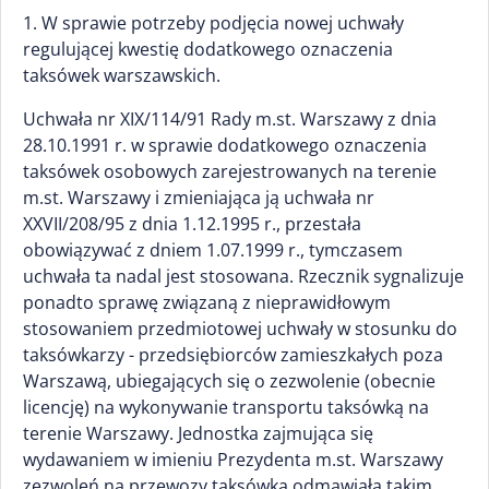
1. W sprawie potrzeby podjęcia nowej uchwały
regulującej kwestię dodatkowego oznaczenia
taksówek warszawskich.
Uchwała nr XIX/114/91 Rady m.st. Warszawy z dnia
28.10.1991 r. w sprawie dodatkowego oznaczenia
taksówek osobowych zarejestrowanych na terenie
m.st. Warszawy i zmieniająca ją uchwała nr
XXVII/208/95 z dnia 1.12.1995 r., przestała
obowiązywać z dniem 1.07.1999 r., tymczasem
uchwała ta nadal jest stosowana. Rzecznik sygnalizuje
ponadto sprawę związaną z nieprawidłowym
stosowaniem przedmiotowej uchwały w stosunku do
taksówkarzy - przedsiębiorców zamieszkałych poza
Warszawą, ubiegających się o zezwolenie (obecnie
licencję) na wykonywanie transportu taksówką na
terenie Warszawy. Jednostka zajmująca się
wydawaniem w imieniu Prezydenta m.st. Warszawy
zezwoleń na przewozy taksówką odmawiała takim