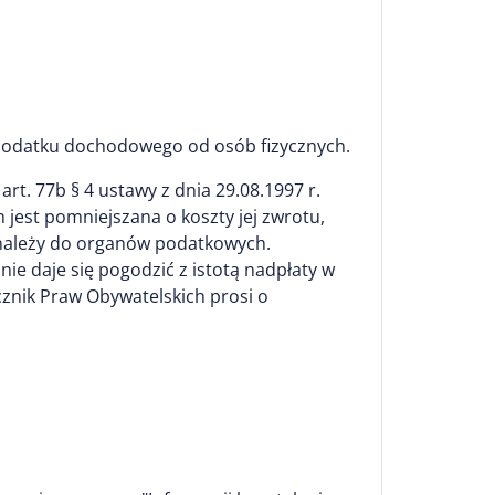
podatku dochodowego od osób fizycznych.
t. 77b § 4 ustawy z dnia 29.08.1997 r.
est pomniejszana o koszty jej zwrotu,
 należy do organów podatkowych.
e daje się pogodzić z istotą nadpłaty w
znik Praw Obywatelskich prosi o