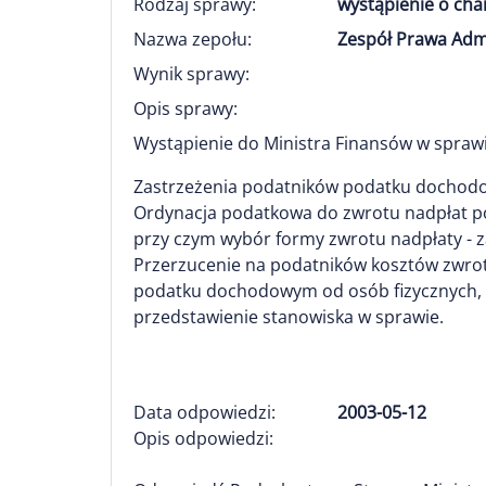
Rodzaj sprawy:
wystąpienie o ch
Nazwa zepołu:
Zespół Prawa Adm
Wynik sprawy:
Opis sprawy:
Wystąpienie do Ministra Finansów w spra
Zastrzeżenia podatników podatku dochodowe
Ordynacja podatkowa do zwrotu nadpłat po
przy czym wybór formy zwrotu nadpłaty - 
Przerzucenie na podatników kosztów zwrotu
podatku dochodowym od osób fizycznych, s
przedstawienie stanowiska w sprawie.
Data odpowiedzi:
2003-05-12
Opis odpowiedzi: