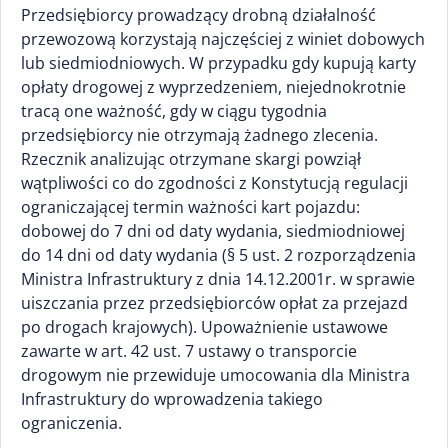
Przedsiębiorcy prowadzący drobną działalność
przewozową korzystają najczęściej z winiet dobowych
lub siedmiodniowych. W przypadku gdy kupują karty
opłaty drogowej z wyprzedzeniem, niejednokrotnie
tracą one ważność, gdy w ciągu tygodnia
przedsiębiorcy nie otrzymają żadnego zlecenia.
Rzecznik analizując otrzymane skargi powziął
wątpliwości co do zgodności z Konstytucją regulacji
ograniczającej termin ważności kart pojazdu:
dobowej do 7 dni od daty wydania, siedmiodniowej
do 14 dni od daty wydania (§ 5 ust. 2 rozporządzenia
Ministra Infrastruktury z dnia 14.12.2001r. w sprawie
uiszczania przez przedsiębiorców opłat za przejazd
po drogach krajowych). Upoważnienie ustawowe
zawarte w art. 42 ust. 7 ustawy o transporcie
drogowym nie przewiduje umocowania dla Ministra
Infrastruktury do wprowadzenia takiego
ograniczenia.