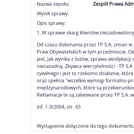
Nazwa zepołu:
Zespół Prawa Adm
Wynik sprawy:
Opis sprawy:
1. W sprawie skarg klientów niezadowolonyc
Od czasu dokonania przez TP S.A. zmian w 
Praw Obywatelskich w tym przedmiocie. Od 
jest, jak wynika z listów, sprawa windykacj
niezasadną. Zbywca wierzytelności - TP S.A
cywilnego i jest to rzekomo działanie, kt
oraz spełnia "wszelkie wymogi formalno-pra
międzynarodowych, które są przekierunko
Reklamacje te są załatwiane przez TP S.A. 
Inf. 1-3/2004, str. 65
Wystąpienie dołączone do tego dokumentu