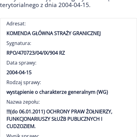
terytorialnego z dnia 2004-04-15.
Adresat:
KOMENDA GŁÓWNA STRAŻY GRANICZNEJ
Sygnatura:
RPO/470723/04/IX/904 RZ
Data sprawy:
2004-04-15
Rodzaj sprawy:
wystąpienie o charakterze generalnym (WG)
Nazwa zepołu:
!!!(do 06.01.2011) OCHRONY PRAW ŻOŁNIERZY,
FUNKCJONARIUSZY SŁUŻB PUBLICZNYCH I
CUDZOZIEM.
Wynik sprawy: