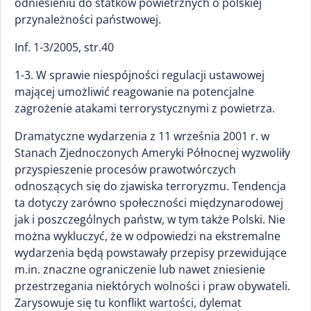
odniesieniu do statków powietrznych o polskiej
przynależności państwowej.
Inf. 1-3/2005, str.40
1-3. W sprawie niespójności regulacji ustawowej
mającej umożliwić reagowanie na potencjalne
zagrożenie atakami terrorystycznymi z powietrza.
Dramatyczne wydarzenia z 11 września 2001 r. w
Stanach Zjednoczonych Ameryki Północnej wyzwoliły
przyspieszenie procesów prawotwórczych
odnoszących się do zjawiska terroryzmu. Tendencja
ta dotyczy zarówno społeczności międzynarodowej
jak i poszczególnych państw, w tym także Polski. Nie
można wykluczyć, że w odpowiedzi na ekstremalne
wydarzenia będą powstawały przepisy przewidujące
m.in. znaczne ograniczenie lub nawet zniesienie
przestrzegania niektórych wolności i praw obywateli.
Zarysowuje się tu konflikt wartości, dylemat