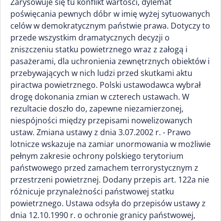
Zarysowuje się tu konflikt wartości, dylemat
poświęcania pewnych dóbr w imię wyżej sytuowanych
celów w demokratycznym państwie prawa. Dotyczy to
przede wszystkim dramatycznych decyzji o
zniszczeniu statku powietrznego wraz z załogą i
pasażerami, dla uchronienia zewnętrznych obiektów i
przebywających w nich ludzi przed skutkami aktu
piractwa powietrznego. Polski ustawodawca wybrał
drogę dokonania zmian w czterech ustawach. W
rezultacie doszło do, zapewne niezamierzonej,
niespójności między przepisami nowelizowanych
ustaw. Zmiana ustawy z dnia 3.07.2002 r. - Prawo
lotnicze wskazuje na zamiar unormowania w możliwie
pełnym zakresie ochrony polskiego terytorium
państwowego przed zamachem terrorystycznym z
przestrzeni powietrznej. Dodany przepis art. 122a nie
różnicuje przynależności państwowej statku
powietrznego. Ustawa odsyła do przepisów ustawy z
dnia 12.10.1990 r. o ochronie granicy państwowej,