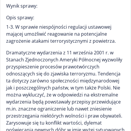
Wynik sprawy:
Opis sprawy:
1-3. W sprawie niespójności regulacji ustawowej
mającej umożliwić reagowanie na potencjalne
zagrożenie atakami terrorystycznymi z powietrza.
Dramatyczne wydarzenia z 11 września 2001 r. w
Stanach Zjednoczonych Ameryki Północnej wyzwoliły
przyspieszenie procesów prawotwórczych
odnoszących się do zjawiska terroryzmu. Tendencja
ta dotyczy zarówno społeczności międzynarodowej
jak i poszczególnych państw, w tym także Polski. Nie
można wykluczyć, że w odpowiedzi na ekstremalne
wydarzenia będą powstawały przepisy przewidujące
m.in. znaczne ograniczenie lub nawet zniesienie
przestrzegania niektórych wolności i praw obywateli.
Zarysowuje się tu konflikt wartości, dylemat
poświęcania pewnych dóbr w imię wyżej sytuowanych