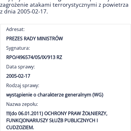
zagrożenie atakami terrorystycznymi z powietrza
z dnia 2005-02-17.
Adresat:
PREZES RADY MINISTRÓW
Sygnatura:
RPO/496574/05/IX/913 RZ
Data sprawy:
2005-02-17
Rodzaj sprawy:
wystąpienie o charakterze generalnym (WG)
Nazwa zepołu:
!!!(do 06.01.2011) OCHRONY PRAW ŻOŁNIERZY,
FUNKCJONARIUSZY SŁUŻB PUBLICZNYCH I
CUDZOZIEM.