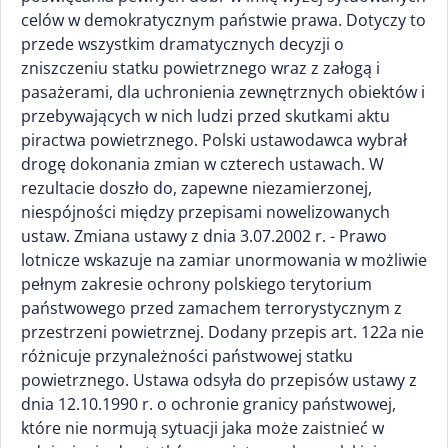
celów w demokratycznym państwie prawa. Dotyczy to
przede wszystkim dramatycznych decyzji o
zniszczeniu statku powietrznego wraz z załogą i
pasażerami, dla uchronienia zewnętrznych obiektów i
przebywających w nich ludzi przed skutkami aktu
piractwa powietrznego. Polski ustawodawca wybrał
drogę dokonania zmian w czterech ustawach. W
rezultacie doszło do, zapewne niezamierzonej,
niespójności między przepisami nowelizowanych
ustaw. Zmiana ustawy z dnia 3.07.2002 r. - Prawo
lotnicze wskazuje na zamiar unormowania w możliwie
pełnym zakresie ochrony polskiego terytorium
państwowego przed zamachem terrorystycznym z
przestrzeni powietrznej. Dodany przepis art. 122a nie
różnicuje przynależności państwowej statku
powietrznego. Ustawa odsyła do przepisów ustawy z
dnia 12.10.1990 r. o ochronie granicy państwowej,
które nie normują sytuacji jaka może zaistnieć w