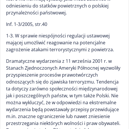
odniesieniu do statków powietrznych o polskiej
przynależności państwowej.
Inf. 1-3/2005, str.40
1-3. W sprawie niespójności regulacji ustawowej
mającej umożliwić reagowanie na potencjalne
zagrożenie atakami terrorystycznymi z powietrza.
Dramatyczne wydarzenia z 11 września 2001 r. w
Stanach Zjednoczonych Ameryki Północnej wyzwoliły
przyspieszenie procesów prawotwórczych
odnoszących się do zjawiska terroryzmu. Tendencja
ta dotyczy zarówno społeczności międzynarodowej
jak i poszczególnych państw, w tym także Polski. Nie
można wykluczyć, że w odpowiedzi na ekstremalne
wydarzenia będą powstawały przepisy przewidujące
m.in. znaczne ograniczenie lub nawet zniesienie
przestrzegania niektórych wolności i praw obywateli.