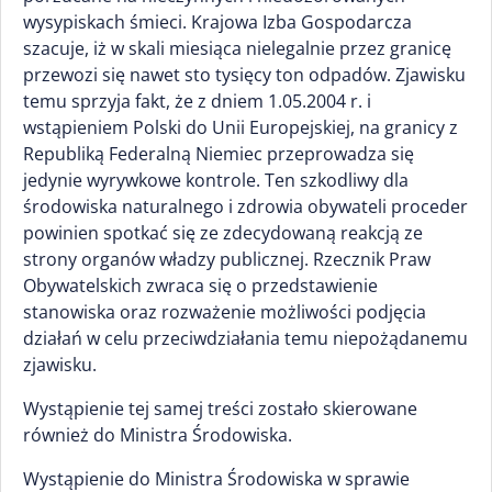
wysypiskach śmieci. Krajowa Izba Gospodarcza
szacuje, iż w skali miesiąca nielegalnie przez granicę
przewozi się nawet sto tysięcy ton odpadów. Zjawisku
temu sprzyja fakt, że z dniem 1.05.2004 r. i
wstąpieniem Polski do Unii Europejskiej, na granicy z
Republiką Federalną Niemiec przeprowadza się
jedynie wyrywkowe kontrole. Ten szkodliwy dla
środowiska naturalnego i zdrowia obywateli proceder
powinien spotkać się ze zdecydowaną reakcją ze
strony organów władzy publicznej. Rzecznik Praw
Obywatelskich zwraca się o przedstawienie
stanowiska oraz rozważenie możliwości podjęcia
działań w celu przeciwdziałania temu niepożądanemu
zjawisku.
Wystąpienie tej samej treści zostało skierowane
również do Ministra Środowiska.
Wystąpienie do Ministra Środowiska w sprawie