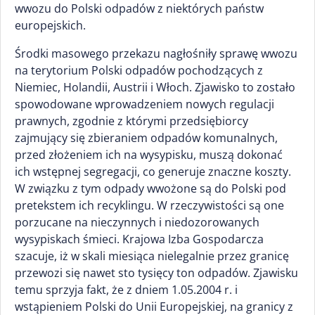
wwozu do Polski odpadów z niektórych państw
europejskich.
Środki masowego przekazu nagłośniły sprawę wwozu
na terytorium Polski odpadów pochodzących z
Niemiec, Holandii, Austrii i Włoch. Zjawisko to zostało
spowodowane wprowadzeniem nowych regulacji
prawnych, zgodnie z którymi przedsiębiorcy
zajmujący się zbieraniem odpadów komunalnych,
przed złożeniem ich na wysypisku, muszą dokonać
ich wstępnej segregacji, co generuje znaczne koszty.
W związku z tym odpady wwożone są do Polski pod
pretekstem ich recyklingu. W rzeczywistości są one
porzucane na nieczynnych i niedozorowanych
wysypiskach śmieci. Krajowa Izba Gospodarcza
szacuje, iż w skali miesiąca nielegalnie przez granicę
przewozi się nawet sto tysięcy ton odpadów. Zjawisku
temu sprzyja fakt, że z dniem 1.05.2004 r. i
wstąpieniem Polski do Unii Europejskiej, na granicy z