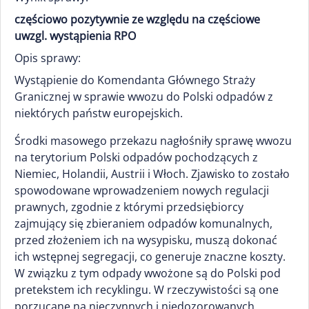
częściowo pozytywnie ze względu na częściowe
uwzgl. wystąpienia RPO
Opis sprawy:
Wystąpienie do Komendanta Głównego Straży
Granicznej w sprawie wwozu do Polski odpadów z
niektórych państw europejskich.
Środki masowego przekazu nagłośniły sprawę wwozu
na terytorium Polski odpadów pochodzących z
Niemiec, Holandii, Austrii i Włoch. Zjawisko to zostało
spowodowane wprowadzeniem nowych regulacji
prawnych, zgodnie z którymi przedsiębiorcy
zajmujący się zbieraniem odpadów komunalnych,
przed złożeniem ich na wysypisku, muszą dokonać
ich wstępnej segregacji, co generuje znaczne koszty.
W związku z tym odpady wwożone są do Polski pod
pretekstem ich recyklingu. W rzeczywistości są one
porzucane na nieczynnych i niedozorowanych