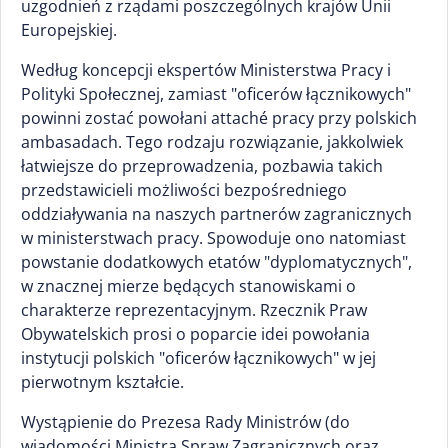
uzgodnień z rządami poszczególnych krajów Unii
Europejskiej.
Według koncepcji ekspertów Ministerstwa Pracy i
Polityki Społecznej, zamiast "oficerów łącznikowych"
powinni zostać powołani attaché pracy przy polskich
ambasadach. Tego rodzaju rozwiązanie, jakkolwiek
łatwiejsze do przeprowadzenia, pozbawia takich
przedstawicieli możliwości bezpośredniego
oddziaływania na naszych partnerów zagranicznych
w ministerstwach pracy. Spowoduje ono natomiast
powstanie dodatkowych etatów "dyplomatycznych",
w znacznej mierze będących stanowiskami o
charakterze reprezentacyjnym. Rzecznik Praw
Obywatelskich prosi o poparcie idei powołania
instytucji polskich "oficerów łącznikowych" w jej
pierwotnym kształcie.
Wystąpienie do Prezesa Rady Ministrów (do
wiadomości Ministra Spraw Zagranicznych oraz