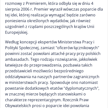
rozmowy z Premierem, która odbyła się w dniu 4
sierpnia 2006 r. Premier wyraził wówczas poparcie dla
tej idei, której realizacja wymagać będzie zarówno
poniesienia określonych wydatków, jak również
uzgodnień z rządami poszczególnych krajów Unii
Europejskiej.
Według koncepcji ekspertów Ministerstwa Pracy i
Polityki Społecznej, zamiast "oficerów łącznikowych"
powinni zostać powołani attaché pracy przy polskich
ambasadach. Tego rodzaju rozwiązanie, jakkolwiek
łatwiejsze do przeprowadzenia, pozbawia takich
przedstawicieli możliwości bezpośredniego
oddziaływania na naszych partnerów zagranicznych
w ministerstwach pracy. Spowoduje ono natomiast
powstanie dodatkowych etatów "dyplomatycznych",
w znacznej mierze będących stanowiskami o
charakterze reprezentacyjnym. Rzecznik Praw
Obywatelskich prosi o poparcie idei powołania