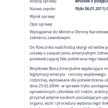
Rodzaj sprawy:
wniosek o podjęci
Nazwa zepołu:
!!!(do 06.01.201
Wynik sprawy:
Opis sprawy:
Wystąpienie do Ministra Obrony Narodowe
żołnierzu zawodowym.
Do Rzecznika nadchodzą skargi od wdów po
ustawy o zaopatrzeniu emerytalnym żołnie
poświadczającej fakt pobierania tego świad
Wojskowe Biura Emerytalne wypłacające re
legitymacji emeryta - rencisty wojskowego
rodzinnej, wystawiane dla potwierdzenia 
dnia 23.02.2004r. w sprawie trybu postęp
uprawnionych członków ich rodzin, w któr
przyznał jedynie osobom posiadającym upra
organu, wzór i procedury wydania tego dok