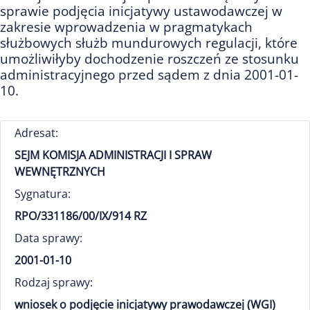
sprawie podjęcia inicjatywy ustawodawczej w
zakresie wprowadzenia w pragmatykach
służbowych służb mundurowych regulacji, które
umożliwiłyby dochodzenie roszczeń ze stosunku
administracyjnego przed sądem z dnia 2001-01-
10.
Adresat:
SEJM KOMISJA ADMINISTRACJI I SPRAW
WEWNĘTRZNYCH
Sygnatura:
RPO/331186/00/IX/914 RZ
Data sprawy:
2001-01-10
Rodzaj sprawy:
wniosek o podjęcie inicjatywy prawodawczej (WGI)