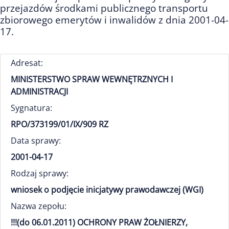
przejazdów środkami publicznego transportu
zbiorowego emerytów i inwalidów z dnia 2001-04-
17.
Adresat:
MINISTERSTWO SPRAW WEWNĘTRZNYCH I
ADMINISTRACJI
Sygnatura:
RPO/373199/01/IX/909 RZ
Data sprawy:
2001-04-17
Rodzaj sprawy:
wniosek o podjęcie inicjatywy prawodawczej (WGI)
Nazwa zepołu:
!!!(do 06.01.2011) OCHRONY PRAW ŻOŁNIERZY,