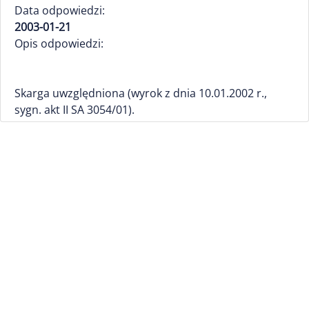
Data odpowiedzi:
2003-01-21
Opis odpowiedzi:
Skarga uwzględniona (wyrok z dnia 10.01.2002 r.,
sygn. akt II SA 3054/01).