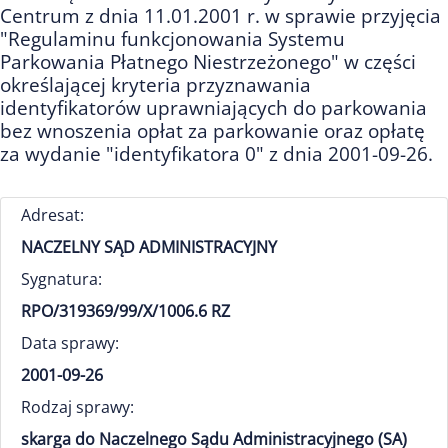
Centrum z dnia 11.01.2001 r. w sprawie przyjęcia
"Regulaminu funkcjonowania Systemu
Parkowania Płatnego Niestrzeżonego" w części
określającej kryteria przyznawania
identyfikatorów uprawniających do parkowania
bez wnoszenia opłat za parkowanie oraz opłatę
za wydanie "identyfikatora 0" z dnia 2001-09-26.
Adresat:
NACZELNY SĄD ADMINISTRACYJNY
Sygnatura:
RPO/319369/99/X/1006.6 RZ
Data sprawy:
2001-09-26
Rodzaj sprawy:
skarga do Naczelnego Sądu Administracyjnego (SA)