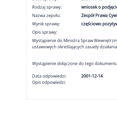
Rodzaj sprawy:
wniosek o podjęci
Nazwa zepołu:
Zespół Prawa Cyw
Wynik sprawy:
częściowo pozytyw
Opis sprawy:
Wystąpienie do Ministra Spraw Wewnętrznyc
ustawowych określających zasady działani
Wystąpienie dołączone do tego dokumentu
Data odpowiedzi:
2001-12-14
Opis odpowiedzi: