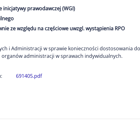
e inicjatywy prawodawczej (WGI)
ilnego
nie ze względu na częściowe uwzgl. wystąpienia RPO
h i Administracji w sprawie konieczności dostosowania do
a organów administracji w sprawach indywidualnych.
:
691405.pdf