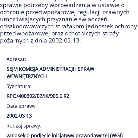
sprawie potrzeby wprowadzenia w ustawie o
ochronie przeciwpożarowej regulacji prawnych
umożliwiających przyznanie świadczeń
odszkodowawczych strażakom jednostek ochrony
przeciwpożarowej oraz ochotniczych straży
pożarnych z dnia 2002-03-13.
Adresat:
SEJM KOMISJA ADMINISTRACJI I SPRAW
WEWNĘTRZNYCH
Sygnatura:
RPO/400392/02/IX/905.6 RZ
Data sprawy:
2002-03-13
Rodzaj sprawy:
wniosek o podjęcie inicjatywy prawodawczej (WGI)