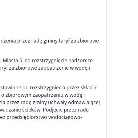
zenia przez radę gminy taryf za zbiorowe
 Miasta S. na rozstrzygnięcie nadzorcze
ryf za zbiorowe zaopatrzenie w wodę i
stawione do rozstrzygnięcia przez skład 7
wy o zbiorowym zaopatrzeniu w wodę i
cia przez radę gminy uchwały odmawiającej
wadzanie ścieków. Podjęcie przez radę
rzez przedsiębiorstwo wodociągowo-