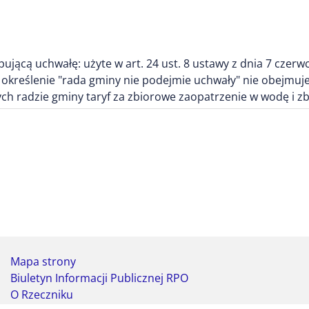
ującą uchwałę: użyte w art. 24 ust. 8 ustawy z dnia 7 czer
kreślenie "rada gminy nie podejmie uchwały" nie obejmuje
ch radzie gminy taryf za zbiorowe zaopatrzenie w wodę i 
Mapa strony
Biuletyn Informacji Publicznej RPO
O Rzeczniku