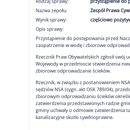
Rodzaj sprawy:
przystąpienie do
Nazwa zepołu:
Zespół Prawa Cyw
Wynik sprawy:
częściowo pozytyw
Opis sprawy:
Przystąpienie do postępowania przed Nac
zaopatrzenie w wodę i zbiorowe odprowad
Rzecznik Praw Obywatelskich zgłosił swój u
Wojewody w przedmiocie stwierdzenia niew
zbiorowe odprowadzanie ścieków.
Rzecznik, w związku z postanowieniem NSA 
sędziów NSA (sygn. akt OSK 789/04), przeds
zbiorowym odprowadzaniu ścieków określen
zatwierdzenia przedstawionych radzie gmin
gminy uchwały o odmowie zatwierdzenia ta
kanalizacyjne skutki cywilnoprawne.