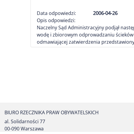
Data odpowiedzi:
2006-04-26
Opis odpowiedzi:
Naczelny Sąd Administracyjny podjął następ
wodę i zbiorowym odprowadzaniu ścieków o
odmawiającej zatwierdzenia przedstawiony
BIURO RZECZNIKA PRAW OBYWATELSKICH
al. Solidarności 77
00-090 Warszawa