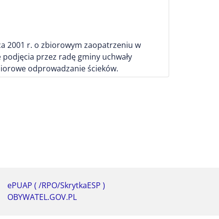
wca 2001 r. o zbiorowym zaopatrzeniu w
 podjęcia przez radę gminy uchwały
zbiorowe odprowadzanie ścieków.
ePUAP ( /RPO/SkrytkaESP )
OBYWATEL.GOV.PL