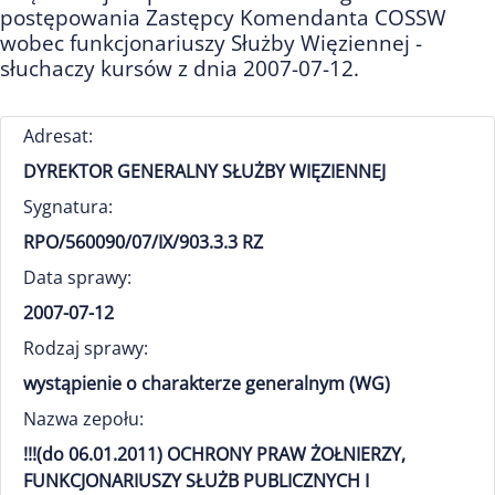
postępowania Zastępcy Komendanta COSSW
wobec funkcjonariuszy Służby Więziennej -
słuchaczy kursów z dnia 2007-07-12.
Adresat:
DYREKTOR GENERALNY SŁUŻBY WIĘZIENNEJ
Sygnatura:
RPO/560090/07/IX/903.3.3 RZ
Data sprawy:
2007-07-12
Rodzaj sprawy:
wystąpienie o charakterze generalnym (WG)
Nazwa zepołu:
!!!(do 06.01.2011) OCHRONY PRAW ŻOŁNIERZY,
FUNKCJONARIUSZY SŁUŻB PUBLICZNYCH I