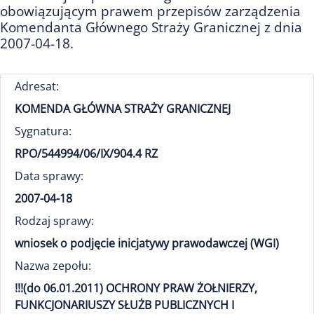
obowiązującym prawem przepisów zarządzenia
Komendanta Głównego Straży Granicznej z dnia
2007-04-18.
Adresat:
KOMENDA GŁÓWNA STRAŻY GRANICZNEJ
Sygnatura:
RPO/544994/06/IX/904.4 RZ
Data sprawy:
2007-04-18
Rodzaj sprawy:
wniosek o podjęcie inicjatywy prawodawczej (WGI)
Nazwa zepołu:
!!!(do 06.01.2011) OCHRONY PRAW ŻOŁNIERZY,
FUNKCJONARIUSZY SŁUŻB PUBLICZNYCH I