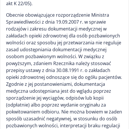
akt K 22/05).
Obecnie obowiązujące rozporządzenie Ministra
Sprawiedliwości z dnia 19.09.2007 r. w sprawie
rodzajów i zakresu dokumentacji medycznej w
zakładach opieki zdrowotnej dla osób pozbawionych
wolności oraz sposobu jej przetwarzania nie reguluje
zasad udostępniania dokumentacji medycznej
osobom pozbawionym wolności. W związku z
powyższym, zdaniem Rzecznika należy stosować
przepisy ustawy z dnia 30.08.1991 r. o zakładach
opieki zdrowotnej odnoszące się do ogółu pacjentów.
Zgodnie z jej postanowieniami, dokumentacja
medyczna udostępniana jest do wglądu poprzez
sporządzenie jej wyciągów, odpisów lub kopii
(odpłatnie) albo poprzez wydanie oryginału za
pokwitowaniem odbioru. Nie można bowiem w żaden
sposób uzasadnić negatywnej, w stosunku do osób
pozbawionych wolności, interpretacji braku regulacji