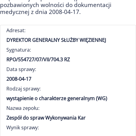
pozbawionych wolności do dokumentacji
medycznej z dnia 2008-04-17.
Adresat:
DYREKTOR GENERALNY SŁUŻBY WIĘZIENNEJ
Sygnatura:
RPO/554727/07/VII/704.3 RZ
Data sprawy:
2008-04-17
Rodzaj sprawy:
wystąpienie o charakterze generalnym (WG)
Nazwa zepołu:
Zespół do spraw Wykonywania Kar
Wynik sprawy: