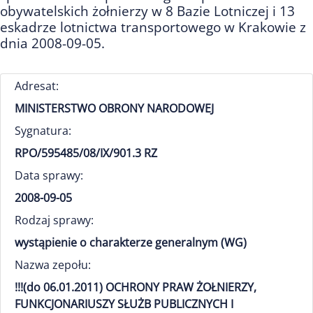
obywatelskich żołnierzy w 8 Bazie Lotniczej i 13
eskadrze lotnictwa transportowego w Krakowie z
dnia 2008-09-05.
Adresat:
MINISTERSTWO OBRONY NARODOWEJ
Sygnatura:
RPO/595485/08/IX/901.3 RZ
Data sprawy:
2008-09-05
Rodzaj sprawy:
wystąpienie o charakterze generalnym (WG)
Nazwa zepołu:
!!!(do 06.01.2011) OCHRONY PRAW ŻOŁNIERZY,
FUNKCJONARIUSZY SŁUŻB PUBLICZNYCH I