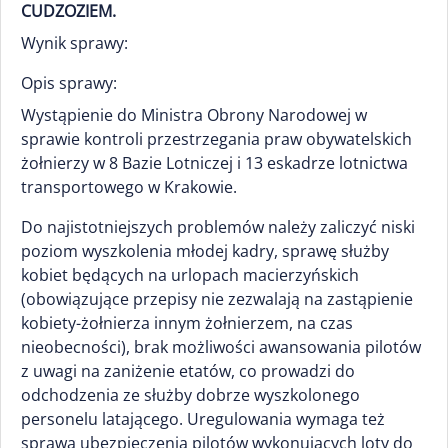
CUDZOZIEM.
Wynik sprawy:
Opis sprawy:
Wystąpienie do Ministra Obrony Narodowej w
sprawie kontroli przestrzegania praw obywatelskich
żołnierzy w 8 Bazie Lotniczej i 13 eskadrze lotnictwa
transportowego w Krakowie.
Do najistotniejszych problemów należy zaliczyć niski
poziom wyszkolenia młodej kadry, sprawę służby
kobiet będących na urlopach macierzyńskich
(obowiązujące przepisy nie zezwalają na zastąpienie
kobiety-żołnierza innym żołnierzem, na czas
nieobecności), brak możliwości awansowania pilotów
z uwagi na zaniżenie etatów, co prowadzi do
odchodzenia ze służby dobrze wyszkolonego
personelu latającego. Uregulowania wymaga też
sprawa ubezpieczenia pilotów wykonujących loty do