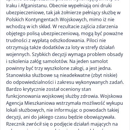
Iraku i Afganistanu. Obecnie wypełniają oni druki
ubezpieczeniowe, tak jak żołnierze pełniący służbę w
Polskich Kontyngentach Wojskowych, mimo iż nie
wchodzą w ich skład. W rezultacie zajścia zdarzenia
objętego polisą ubezpieczeniową, mogą być poważne
trudności z wypłatą odszkodowania. Piloci nie
otrzymują także dodatków za loty w strefy działań
wojennych. Szybkich decyzji wymaga problem obsady
i szkolenia załóg samolotów. Na jeden samolot
powinny być trzy wyszkolone załogi, a jest jedna.
Stanowiska służbowe są nieadekwatne (zbyt niskie)
do odpowiedzialności i zakresu wykonywanych zadań.
Bardzo krytycznie został oceniony stan
funkcjonowania wojskowej służby zdrowia. Wojskowa
Agencja Mieszkaniowa wstrzymała możliwość wykupu
lokali służbowych, nie informując o powodach takiej
decyzji, ani do jakiego czasu będzie obowiązywała.
Rzecznik zwrócił się o podjęcie działań mających na