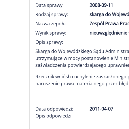
Data sprawy:
2008-09-11
Rodzaj sprawy:
skarga do Wojewó
Nazwa zepołu:
Zespół Prawa Prac
Wynik sprawy:
nieuwzględnienie 
Opis sprawy:
Skarga do Wojewódzkiego Sądu Administracyj
utrzymujące w mocy postanowienie Ministra 
zaświadczenia potwierdzającego uprawnie
Rzecznik wniósł o uchylenie zaskarżonego po
naruszenie prawa materialnego przez błędną
Data odpowiedzi:
2011-04-07
Opis odpowiedzi: