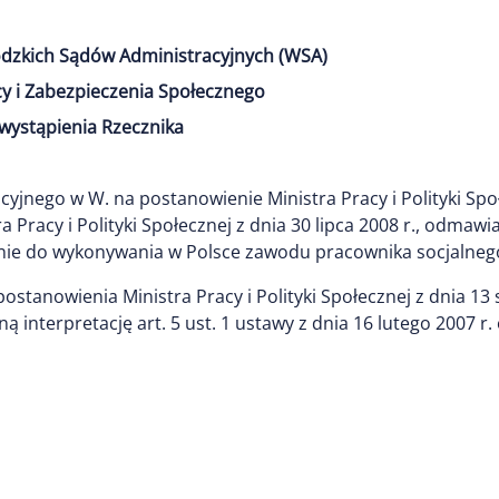
dzkich Sądów Administracyjnych (WSA)
y i Zabezpieczenia Społecznego
wystąpienia Rzecznika
nego w W. na postanowienie Ministra Pracy i Polityki Społe
Pracy i Polityki Społecznej z dnia 30 lipca 2008 r., odmaw
nie do wykonywania w Polsce zawodu pracownika socjalneg
stanowienia Ministra Pracy i Polityki Społecznej z dnia 13 s
 interpretację art. 5 ust. 1 ustawy z dnia 16 lutego 2007 r