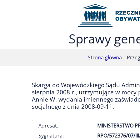
Przejdź do menu głównego (nacisnij Enter)
Przejdź do treści (nacisnij Enter)
Przejdź do mapy serwisu (nacisnij Enter)
Sprawy gene
Strona główna
Przeg
Skarga do Wojewódzkiego Sądu Administ
sierpnia 2008 r., utrzymujące w mocy p
Annie W. wydania imiennego zaświadc
socjalnego z dnia 2008-09-11.
Adresat:
MINISTERSTWO PR
Sygnatura:
RPO/572376/07/III