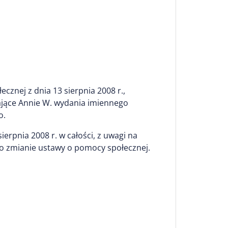
cznej z dnia 13 sierpnia 2008 r.,
iające Annie W. wydania imiennego
o.
ierpnia 2008 r. w całości, z uwagi na
. o zmianie ustawy o pomocy społecznej.