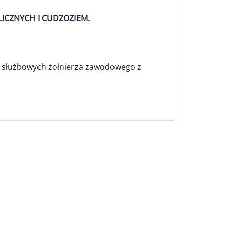
LICZNYCH I CUDZOZIEM.
ć służbowych żołnierza zawodowego z