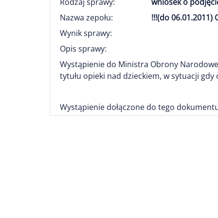
Rodzaj sprawy:
wniosek o podjęci
Nazwa zepołu:
!!!(do 06.01.201
Wynik sprawy:
Opis sprawy:
Wystąpienie do Ministra Obrony Narodowej
tytułu opieki nad dzieckiem, w sytuacji gd
Wystąpienie dołączone do tego dokumentu