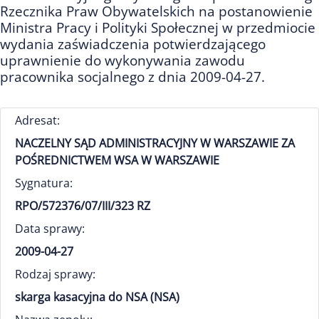
Rzecznika Praw Obywatelskich na postanowienie
Ministra Pracy i Polityki Społecznej w przedmiocie
wydania zaświadczenia potwierdzającego
uprawnienie do wykonywania zawodu
pracownika socjalnego z dnia 2009-04-27.
Adresat:
NACZELNY SĄD ADMINISTRACYJNY W WARSZAWIE ZA
POŚREDNICTWEM WSA W WARSZAWIE
Sygnatura:
RPO/572376/07/III/323 RZ
Data sprawy:
2009-04-27
Rodzaj sprawy:
skarga kasacyjna do NSA (NSA)