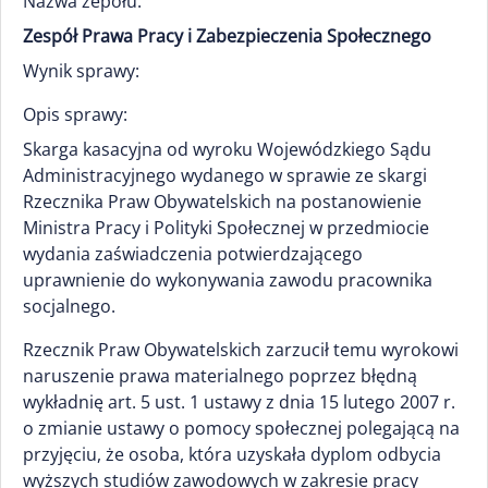
Nazwa zepołu:
Zespół Prawa Pracy i Zabezpieczenia Społecznego
Wynik sprawy:
Opis sprawy:
Skarga kasacyjna od wyroku Wojewódzkiego Sądu
Administracyjnego wydanego w sprawie ze skargi
Rzecznika Praw Obywatelskich na postanowienie
Ministra Pracy i Polityki Społecznej w przedmiocie
wydania zaświadczenia potwierdzającego
uprawnienie do wykonywania zawodu pracownika
socjalnego.
Rzecznik Praw Obywatelskich zarzucił temu wyrokowi
naruszenie prawa materialnego poprzez błędną
wykładnię art. 5 ust. 1 ustawy z dnia 15 lutego 2007 r.
o zmianie ustawy o pomocy społecznej polegającą na
przyjęciu, że osoba, która uzyskała dyplom odbycia
wyższych studiów zawodowych w zakresie pracy