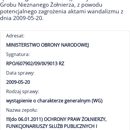
Grobu Nieznanego Żołnierza, z powodu
potencjalnego zagrożenia aktami wandalizmu z
dnia 2009-05-20.
Adresat:
MINISTERSTWO OBRONY NARODOWEJ
Sygnatura:
RPO/607902/09/IX/9013 RZ
Data sprawy:
2009-05-20
Rodzaj sprawy:
wystąpienie o charakterze generalnym (WG)
Nazwa zepołu:
!!!(do 06.01.2011) OCHRONY PRAW ŻOŁNIERZY,
FUNKCJONARIUSZY SŁUŻB PUBLICZNYCH I