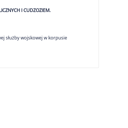
LICZNYCH I CUDZOZIEM.
j służby wojskowej w korpusie